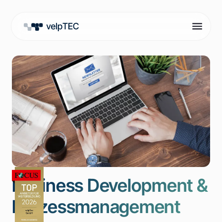
Business Development &
Prozessmanagement