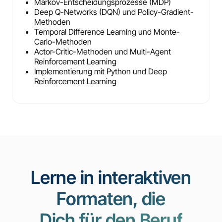
Markov-Entscheidungsprozesse (MDP)
Deep Q-Networks (DQN) und Policy-Gradient-
Methoden
Temporal Difference Learning und Monte-
Carlo-Methoden
Actor-Critic-Methoden und Multi-Agent
Reinforcement Learning
Implementierung mit Python und Deep
Reinforcement Learning
Lerne in interaktiven
Formaten, die
Dich für den Beruf