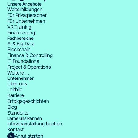
Unsere Angebote
Weiterbildungen
Für Privatpersonen
Für Unternehmen
VR Training
Finanzierung
Fachbereiche
AI & Big Data
Blockchain
Finance & Controlling
IT Foundations
Project & Operations
Weitere ...
Unternehmen
Über uns
Leitbild
Karriere
Erfolgsgeschichten
Blog
Standorte
Lerne uns kennen
Infoveranstaltung buchen
Kontakt
Anruf starten