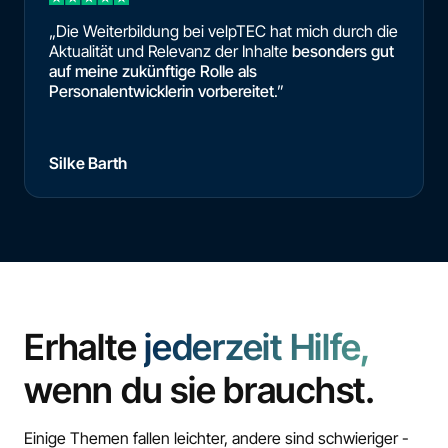
„Die Weiterbildung bei velpTEC hat mich durch die
Aktualität und Relevanz der Inhalte
besonders gut
auf meine zukünftige Rolle als
Personalentwicklerin vorbereitet
.”
Silke Barth
Erhalte
jederzeit Hilfe,
wenn du sie brauchst.
Einige Themen fallen leichter, andere sind schwieriger -