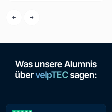
Was unsere Alumnis
über
velpTEC
sagen: