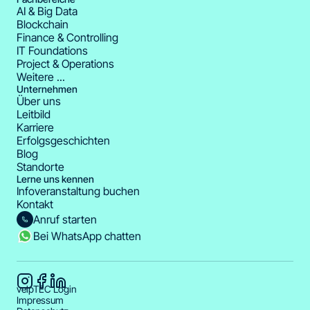
AI & Big Data
Blockchain
Finance & Controlling
IT Foundations
Project & Operations
Weitere ...
Unternehmen
Über uns
Leitbild
Karriere
Erfolgsgeschichten
Blog
Standorte
Lerne uns kennen
Infoveranstaltung buchen
Kontakt
Anruf starten
Bei WhatsApp chatten
velpTEC Login
Impressum