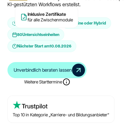
KI-gestützten Workflows erstellst.
Inklusive Zertifikate
für alle Zwischenmodule
In Teilzeit oder Vollzeit
Online oder Hybrid
80
Untersichtseinheiten
Nächster Start am
10.08.2026
Unverbindlich beraten lassen
Weitere Starttermine
Top 10 in Kategorie „Karriere- und Bildungsanbieter“