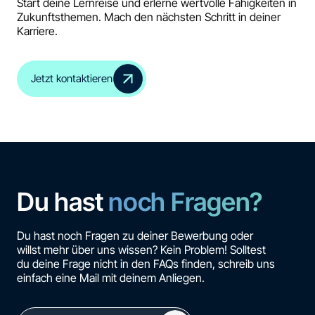
Start deine Lernreise und erlerne wertvolle Fähigkeiten in
Zukunftsthemen. Mach den nächsten Schritt in deiner
Karriere.
Jetzt kontaktieren
Du hast
noch Fragen?
Du hast noch Fragen zu deiner Bewerbung oder
willst mehr über uns wissen? Kein Problem! Solltest
du deine Frage nicht in den FAQs finden, schreib uns
einfach eine Mail mit deinem Anliegen.