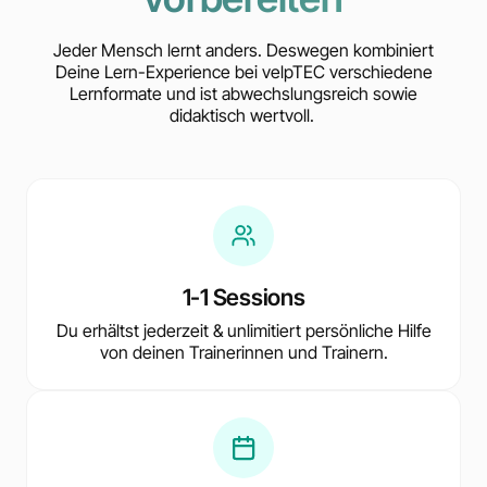
Jeder Mensch lernt anders. Deswegen kombiniert
Deine Lern-Experience bei velpTEC verschiedene
Lernformate und ist abwechslungsreich sowie
didaktisch wertvoll.
1-1 Sessions
Du erhältst jederzeit & unlimitiert persönliche Hilfe
von deinen Trainerinnen und Trainern.