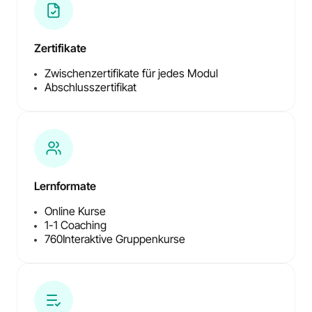
Zertifikate
Zwischenzertifikate für jedes Modul
Abschlusszertifikat
Lernformate
Online Kurse
1-1 Coaching
760
Interaktive Gruppenkurse