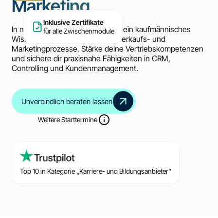
Marketing
Inklusive Zertifikate
In nur 19 Wochen erweiterst du dein kaufmännisches
für alle Zwischenmodule
Wissen gezielt für erfolgreiche Verkaufs- und
Marketingprozesse. Stärke deine Vertriebskompetenzen
und sichere dir praxisnahe Fähigkeiten in CRM,
Controlling und Kundenmanagement.
Unverbindlich beraten lassen
Weitere Starttermine
Top 10 in Kategorie „Karriere- und Bildungsanbieter“