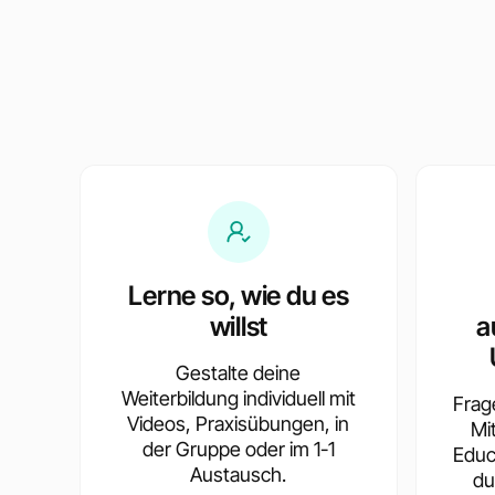
Lerne so, wie du es
willst
a
Gestalte deine
Weiterbildung individuell mit
Frag
Videos, Praxisübungen, in
Mi
der Gruppe oder im 1-1
Educ
Austausch.
du