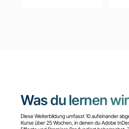
Was du lernen wir
Diese Weiterbildung umfasst 10 aufeinander ab
Kurse über 25 Wochen, in denen du Adobe InDes