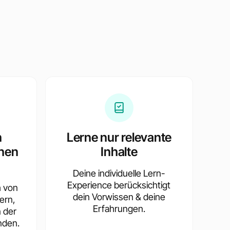
e
n
Lerne nur relevante
nen
Inhalte
Deine individuelle Lern-
Experience berücksichtigt
h von
dein Vorwissen & deine
ern,
Erfahrungen.
n der
nden.