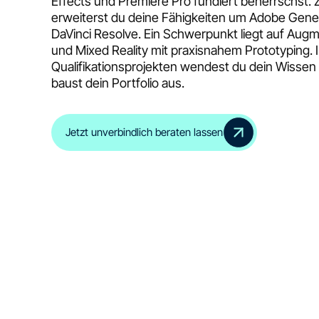
Effects und Premiere Pro fundiert beherrschst. 
erweiterst du deine Fähigkeiten um Adobe Gener
DaVinci Resolve. Ein Schwerpunkt liegt auf Augm
und Mixed Reality mit praxisnahem Prototyping. 
Qualifikationsprojekten wendest du dein Wissen 
baust dein Portfolio aus.
Jetzt unverbindlich beraten lassen