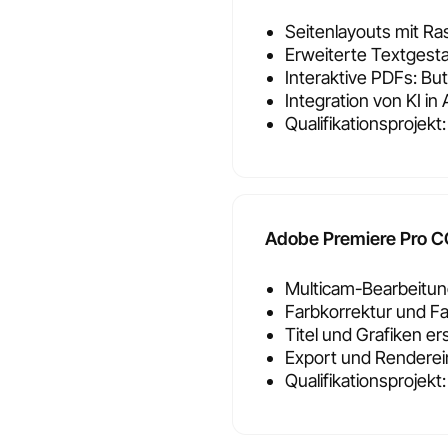
Seitenlayouts mit Ra
Erweiterte Textgest
Interaktive PDFs: Bu
Integration von KI i
Qualifikationsprojekt
Adobe Premiere Pro C
Multicam-Bearbeitu
Farbkorrektur und F
Titel und Grafiken er
Export und Renderei
Qualifikationsprojekt