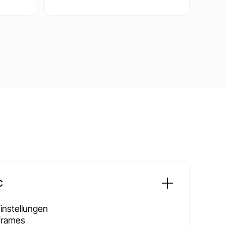
C
instellungen
frames