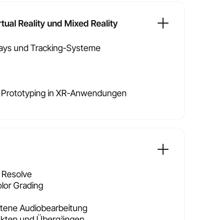
tual Reality und Mixed Reality
ays und Tracking-Systeme
t: Prototyping in XR-Anwendungen
i Resolve
lor Grading
ittene Audiobearbeitung
kten und Übergängen