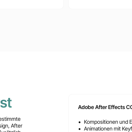
st
Adobe After Effects C
gestimmte
Kompositionen und E
ign, After
Animationen mit Key