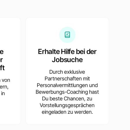
te
Erhalte Hilfe bei der
r
Jobsuche
ft
Durch exklusive
Partnerschaften mit
h von
Personalvermittlungen und
ern,
Bewerbungs-Coaching hast
 in
Du beste Chancen, zu
Vorstellungsgesprächen
eingeladen zu werden.