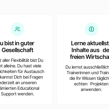
u bist in guter
Lerne aktuells
Gesellschaft
Inhalte aus de
freien Wirtscha
 aller Flexibilität bist Du
ht alleine. Du hast viele
Du lernst ausschließlic
ichkeiten für Austausch
Trainerinnen und Train
kannst Dich bei Fragen
die Ihr Wissen täglich
jederzeit an unseren
echten Projekten
ämierten Educational
anwenden.
Support wenden.