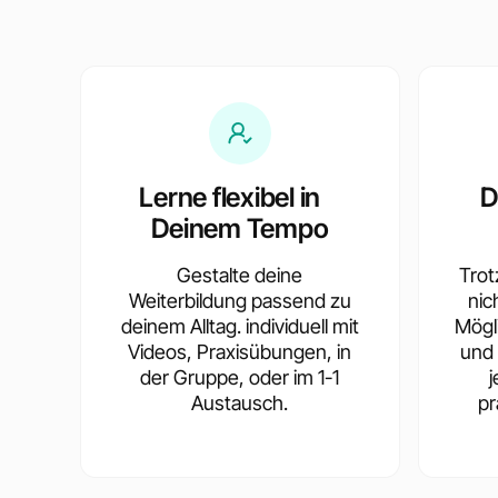
Lerne flexibel in
D
Deinem Tempo
Gestalte deine
Trotz
Weiterbildung passend zu
nic
deinem Alltag. individuell mit
Mögl
Videos, Praxisübungen, in
und 
der Gruppe, oder im 1-1
Austausch.
pr