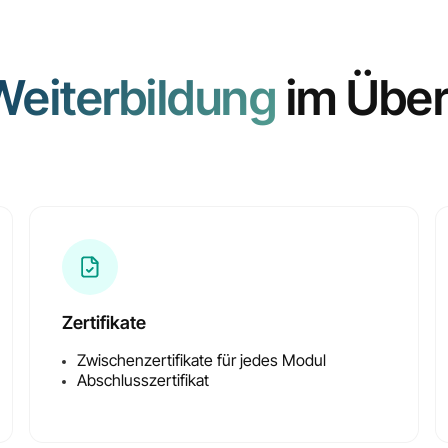
Weiterbildung
im Über
Inklusive Zertifikate
für alle Zwischenmodul
Zertifikate
Zwischenzertifikate für jedes Modul
Abschlusszertifikat