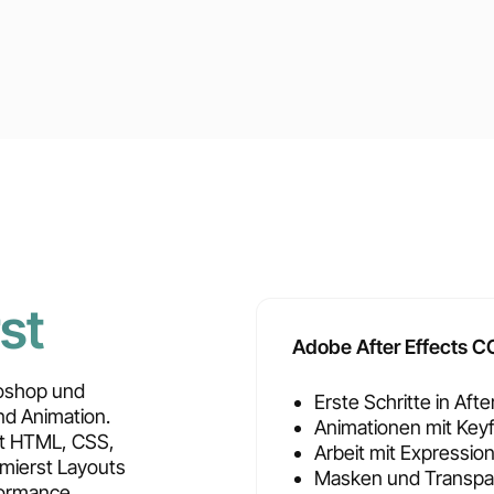
st
Adobe After Effects C
toshop und
Erste Schritte in Afte
und Animation.
Animationen mit Key
it HTML, CSS,
Arbeit mit Expressio
mierst Layouts
Masken und Transpa
formance.