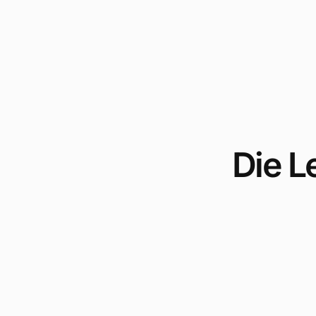
Die L