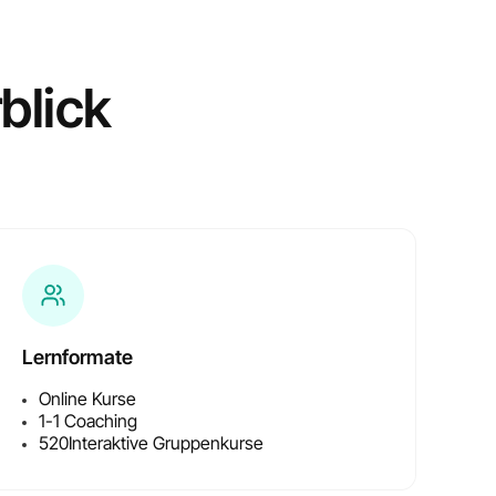
blick
e
Lernformate
Online Kurse
1-1 Coaching
520
Interaktive Gruppenkurse