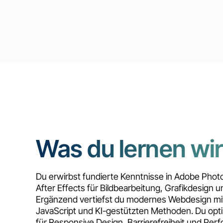
Was du lernen wir
Du erwirbst fundierte Kenntnisse in Adobe Pho
After Effects für Bildbearbeitung, Grafikdesign 
Ergänzend vertiefst du modernes Webdesign m
JavaScript und KI-gestützten Methoden. Du opti
für Responsive Design, Barrierefreiheit und Per