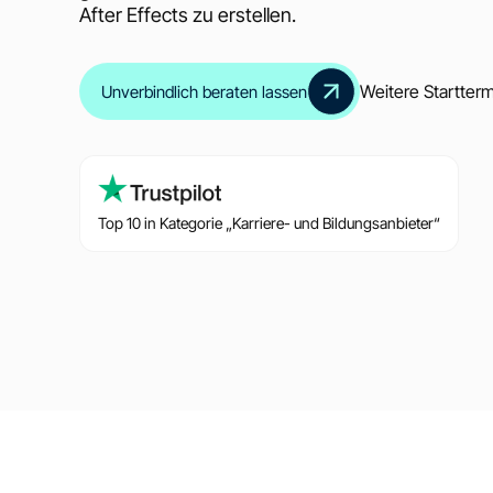
After Effects zu erstellen.
Weitere Startter
Unverbindlich beraten lassen
Top 10 in Kategorie „Karriere- und Bildungsanbieter“