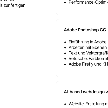
Performance-Optimie
s zur fertigen
Adobe Photoshop CC
Einführung in Adobe
Arbeiten mit Ebenen
Text und Vektorgrafi
Retusche: Farbkorre
Adobe Firefly und KI
AI-based webdesign w
Website-Erstellung m