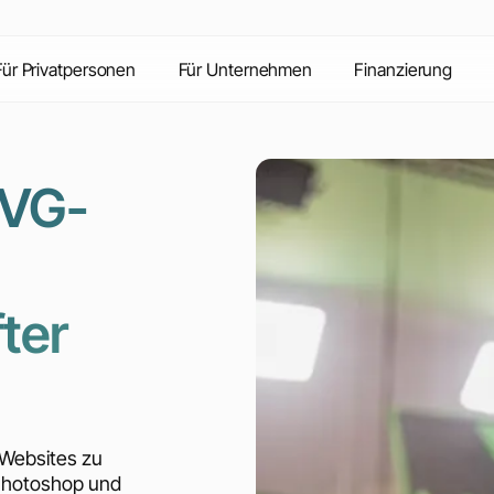
Inhalte
Vorteile
Kontakt
FAQ
Für Privatpersonen
Für Unternehmen
Finanzierung
SVG-
ter
 Websites zu
 Photoshop und