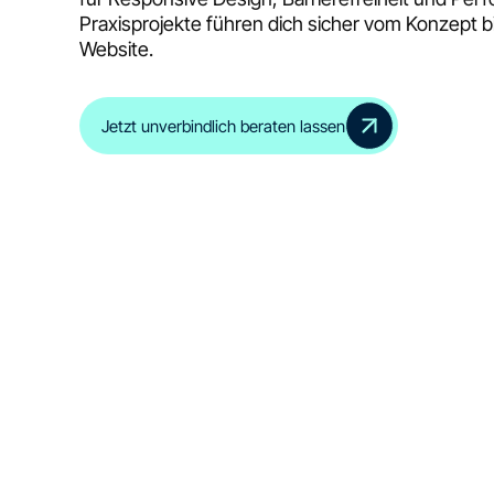
Praxisprojekte führen dich sicher vom Konzept bi
Website.
Jetzt unverbindlich beraten lassen