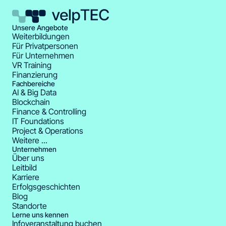
Unsere Angebote
Weiterbildungen
Für Privatpersonen
Für Unternehmen
VR Training
Finanzierung
Fachbereiche
AI & Big Data
Blockchain
Finance & Controlling
IT Foundations
Project & Operations
Weitere ...
Unternehmen
Über uns
Leitbild
Karriere
Erfolgsgeschichten
Blog
Standorte
Lerne uns kennen
Infoveranstaltung buchen