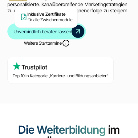
personalisierte, kanalübergreifende Marketingstrategien
zu entwickeln und deine Kampagnenerfolge zu steigern.
Inklusive Zertifikate
für alle Zwischenmodule
Unverbindlich beraten lassen
Weitere Starttermine
Top 10 in Kategorie „Karriere- und Bildungsanbieter“
Die Weiterbildung
im