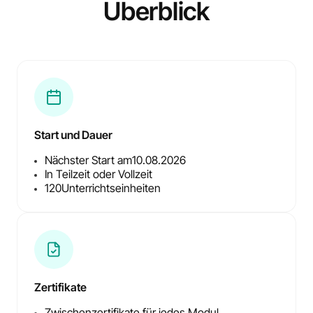
Überblick
Start und Dauer
Nächster Start am
10.08.2026
In Teilzeit oder Vollzeit
120
Unterrichtseinheiten
Zertifikate
Zwischenzertifikate für jedes Modul