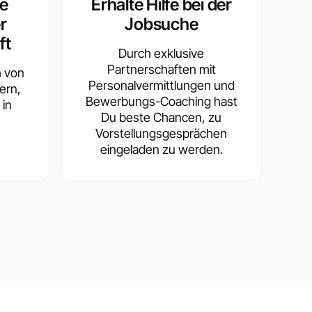
te
Erhalte Hilfe bei der
r
Jobsuche
ft
Durch exklusive
Partnerschaften mit
h von
Personalvermittlungen und
ern,
Bewerbungs-Coaching hast
 in
Du beste Chancen, zu
Vorstellungsgesprächen
eingeladen zu werden.