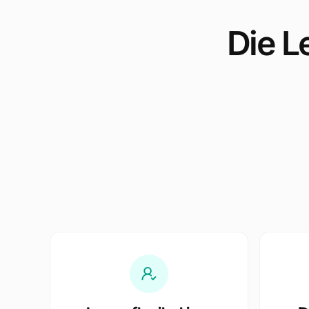
Die L