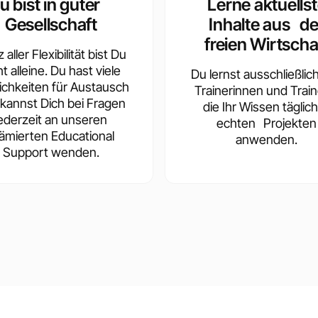
u bist in guter
Lerne aktuells
Gesellschaft
Inhalte aus de
freien Wirtscha
 aller Flexibilität bist Du
ht alleine. Du hast viele
Du lernst ausschließlic
ichkeiten für Austausch
Trainerinnen und Train
kannst Dich bei Fragen
die Ihr Wissen täglich
jederzeit an unseren
echten Projekten
ämierten Educational
anwenden.
Support wenden.