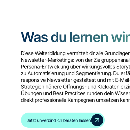
Was du lernen wir
Diese Weiterbildung vermittelt dir alle Grundlage
Newsletter-Marketings: von der Zielgruppenana
Persona-Entwicklung über wirkungsvolles Storytel
zu Automatisierung und Segmentierung. Du erfä
responsive Newsletter gestaltest und mit E-Mail
Strategien höhere Öffnungs- und Klickraten erzie
Übungen und Best Practices runden dein Wissen
direkt professionelle Kampagnen umsetzen kann
Jetzt unverbindlich beraten lassen