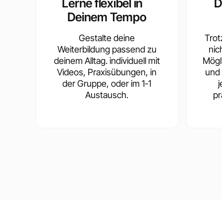
Lerne flexibel in
D
Deinem Tempo
Gestalte deine
Trotz
Weiterbildung passend zu
nic
deinem Alltag. individuell mit
Mögl
Videos, Praxisübungen, in
und 
der Gruppe, oder im 1-1
Austausch.
pr