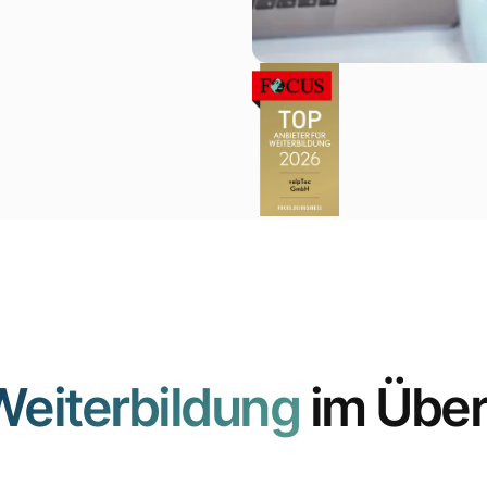
Inklusive Zertifikate
Weiterbildung
im Über
für alle Zwischenmodul