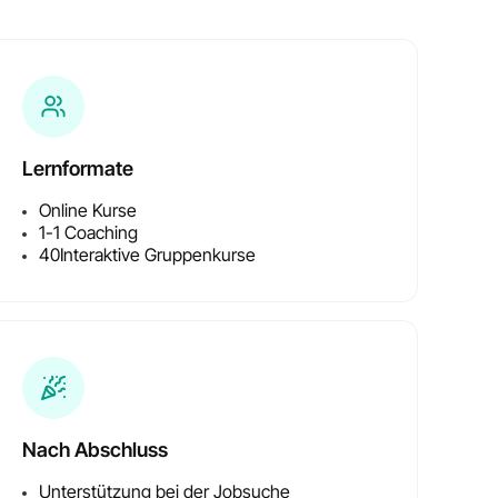
Lernformate
Online Kurse
1-1 Coaching
40
Interaktive Gruppenkurse
Nach Abschluss
Unterstützung bei der Jobsuche