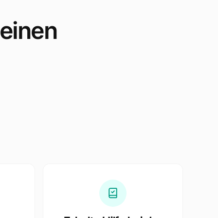
deinen