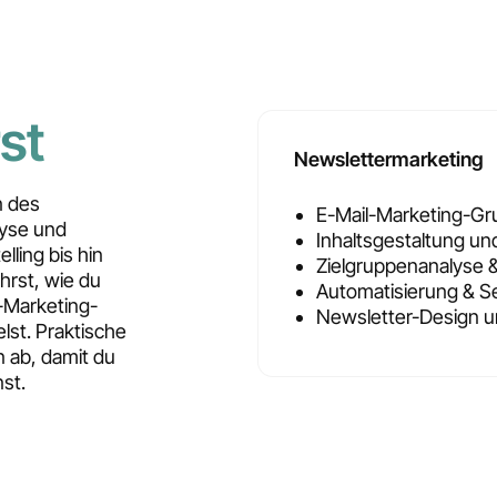
st
Newslettermarketing
n des
E-Mail-Marketing-Gr
lyse und
Inhaltsgestaltung und
ling bis hin
Zielgruppenanalyse 
hrst, wie du
Automatisierung & S
-Marketing-
Newsletter-Design u
lst. Praktische
 ab, damit du
st.