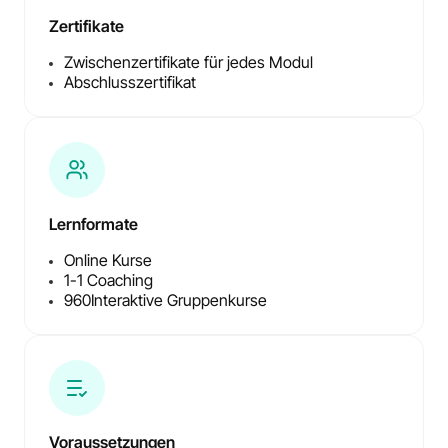
Zertifikate
Zwischenzertifikate für jedes Modul
Abschlusszertifikat
Lernformate
Online Kurse
1-1 Coaching
960
Interaktive Gruppenkurse
Voraussetzungen