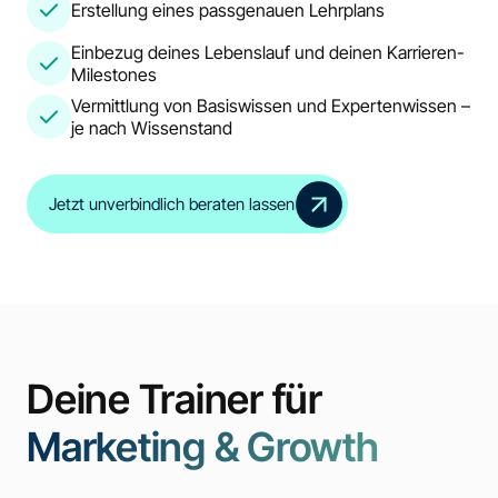
Erstellung eines passgenauen Lehrplans
Einbezug deines Lebenslauf und deinen Karrieren-
Milestones
Vermittlung von Basiswissen und Expertenwissen –
je nach Wissenstand
Jetzt unverbindlich beraten lassen
Deine Trainer für
Marketing & Growth