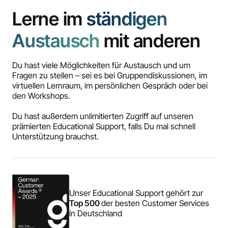
Lerne im
ständigen
Austausch
mit anderen
Du hast viele Möglichkeiten für Austausch und um
Fragen zu stellen – sei es bei Gruppendiskussionen, im
virtuellen Lernraum, im persönlichen Gespräch oder bei
den Workshops.
Du hast außerdem unlimitierten Zugriff auf unseren
prämierten Educational Support, falls Du mal schnell
Unterstützung brauchst.
Unser Educational Support gehört zur
Top 500
der besten Customer Services
in Deutschland