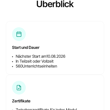
Überblick
Start und Dauer
Nächster Start am
10.08.2026
In Teilzeit oder Vollzeit
560
Unterrichtseinheiten
Zertifikate
Zwischenzertifikate für jedes Modul