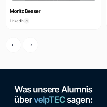
Moritz Besser
Linkedin
Was unsere Alumnis
über
velpTEC
sagen: