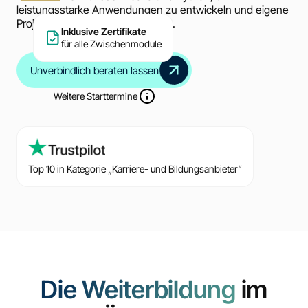
leistungsstarke Anwendungen zu entwickeln und eigene
Projekte erfolgreich umzusetzen.
Inklusive Zertifikate
für alle Zwischenmodule
Unverbindlich beraten lassen
Weitere Starttermine
Top 10 in Kategorie „Karriere- und Bildungsanbieter“
Die Weiterbildung
im