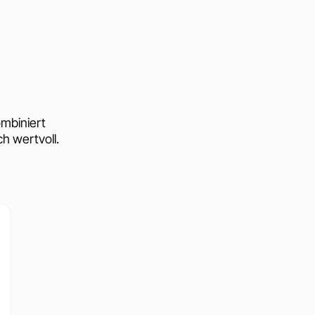
mbiniert
h wertvoll.