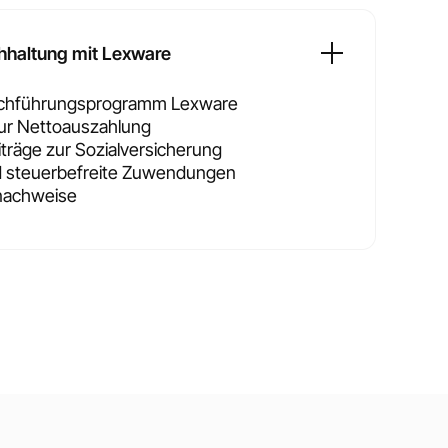
hhaltung mit Lexware
Buchführungsprogramm Lexware
ur Nettoauszahlung
räge zur Sozialversicherung
d steuerbefreite Zuwendungen
nachweise