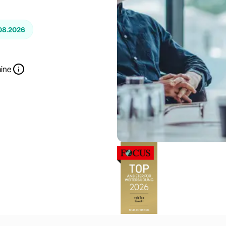
08.2026
mine