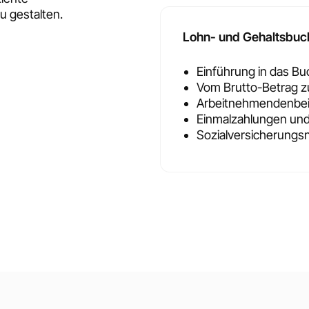
 gestalten.
Lohn- und Gehaltsbuc
Einführung in das 
Vom Brutto-Betrag z
Arbeitnehmendenbeit
Einmalzahlungen un
Sozialversicherungs