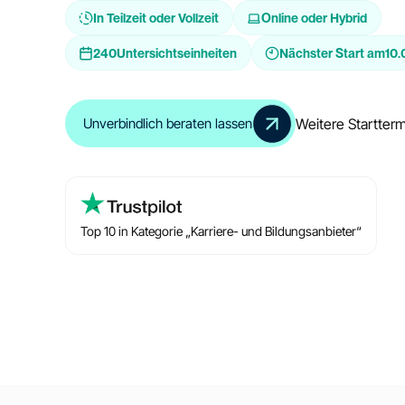
In Teilzeit oder Vollzeit
Online oder Hybrid
240
Untersichtseinheiten
Nächster Start am
10.
Weitere Startter
Unverbindlich beraten lassen
Top 10 in Kategorie „Karriere- und Bildungsanbieter“