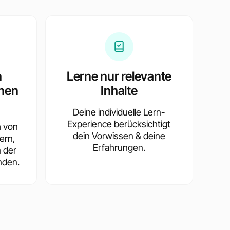
n
Lerne nur relevante
nen
Inhalte
Deine individuelle Lern-
Experience berücksichtigt
h von
dein Vorwissen & deine
ern,
Erfahrungen.
n der
nden.