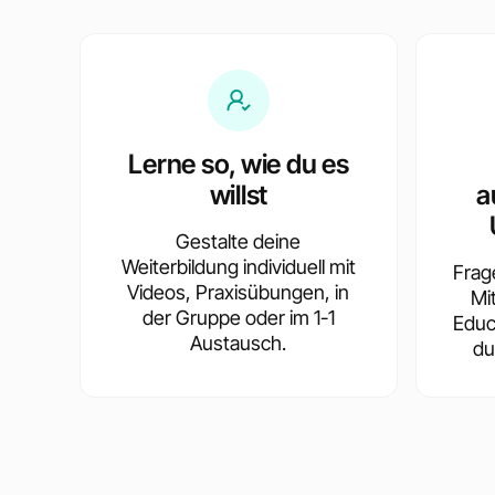
Lerne so, wie du es
willst
a
Gestalte deine
Weiterbildung individuell mit
Frag
Videos, Praxisübungen, in
Mi
der Gruppe oder im 1-1
Educ
Austausch.
du