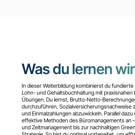
Was du lernen wir
In dieser Weiterbildung kombinierst du fundierte
Lohn- und Gehaltsbuchhaltung mit praxisnahen
Übungen. Du lernst, Brutto-Netto-Berechnunge
durchzuführen, Sozialversicherungsnachweise z
und Einmalzahlungen abzuwickeln. Parallel dazu 
effektive Methoden des Büromanagements an – 
und Zeitmanagement bis zur nachhaltigen Green
Strategie. So bist du optimal vorbereitet, um effi