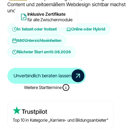
Content und zeitgemäßem Webdesign sichtbar machst
und rechtssicher betreibst.
Inklusive Zertifikate
für alle Zwischenmodule
In Teilzeit oder Vollzeit
Online oder Hybrid
680
Untersichtseinheiten
Nächster Start am
10.08.2026
Unverbindlich beraten lassen
Weitere Starttermine
Top 10 in Kategorie „Karriere- und Bildungsanbieter“