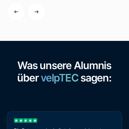
Was unsere Alumnis
über
velpTEC
sagen: