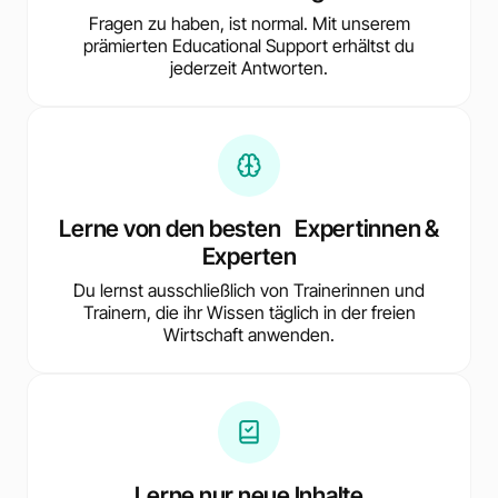
Fragen zu haben, ist normal. Mit unserem
prämierten Educational Support erhältst du
jederzeit Antworten.
Lerne von den besten Expertinnen &
Experten
Du lernst ausschließlich von Trainerinnen und
Trainern, die ihr Wissen täglich in der freien
Wirtschaft anwenden.
Lerne nur neue Inhalte