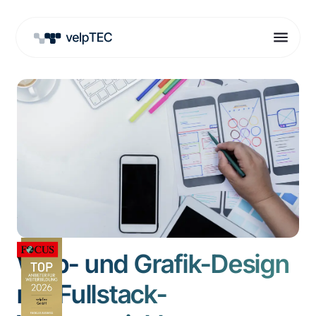
Web- und Grafik-Design
mit Fullstack-