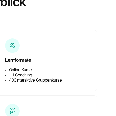
blick
e
Lernformate
Online Kurse
1-1 Coaching
400
Interaktive Gruppenkurse