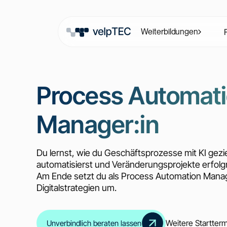
Weiterbildungen
Process Automat
Manager:in
Du lernst, wie du Geschäftsprozesse mit KI gezie
automatisierst und Veränderungsprojekte erfolg
Am Ende setzt du als Process Automation Manage
Digitalstrategien um.
Weitere Startter
Unverbindlich beraten lassen