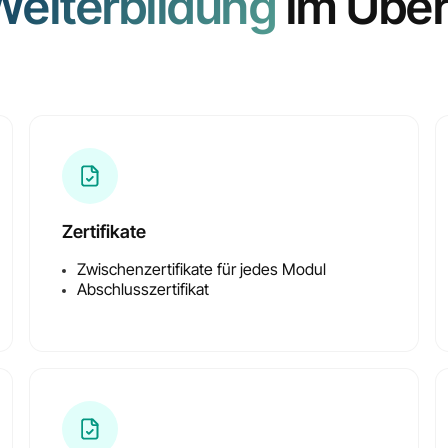
Weiterbildung
im Über
Inklusive Zertifikate
für alle Zwischenmodul
Zertifikate
Zwischenzertifikate für jedes Modul
Abschlusszertifikat