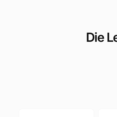
Die L