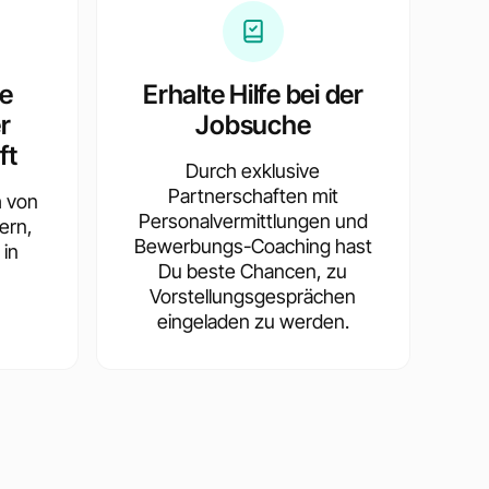
te
Erhalte Hilfe bei der
r
Jobsuche
ft
Durch exklusive
Partnerschaften mit
h von
Personalvermittlungen und
ern,
Bewerbungs-Coaching hast
 in
Du beste Chancen, zu
Vorstellungsgesprächen
eingeladen zu werden.