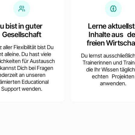
u bist in guter
Lerne aktuells
Gesellschaft
Inhalte aus de
freien Wirtscha
 aller Flexibilität bist Du
ht alleine. Du hast viele
Du lernst ausschließlic
ichkeiten für Austausch
Trainerinnen und Train
kannst Dich bei Fragen
die Ihr Wissen täglich
jederzeit an unseren
echten Projekten
ämierten Educational
anwenden.
Support wenden.