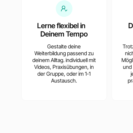
Lerne flexibel in
D
Deinem Tempo
Gestalte deine
Trotz
Weiterbildung passend zu
nic
deinem Alltag. individuell mit
Mögl
Videos, Praxisübungen, in
und 
der Gruppe, oder im 1-1
Austausch.
pr