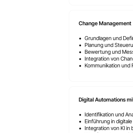
Change Management
Grundlagen und Def
Planung und Steuer
Bewertung und Mess
Integration von Ch
Kommunikation und R
Digital Automations mi
Identifikation und A
Einführung in digital
Integration von KI i