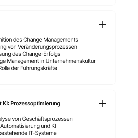
inition des Change Managements
ung von Veränderungsprozessen
ung des Change-Erfolgs
ange Management in Unternehmenskultur
olle der Führungskräfte
t KI: Prozessoptimierung
nalyse von Geschäftsprozessen
e Automatisierung und KI
n bestehende IT-Systeme