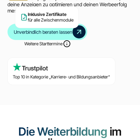
deine Anzeigen zu optimieren und deinen Werbeerfolg
messbar zu steigern.
Inklusive Zertifikate
für alle Zwischenmodule
Unverbindlich beraten lassen
Weitere Starttermine
Top 10 in Kategorie „Karriere- und Bildungsanbieter“
Die Weiterbildung
im