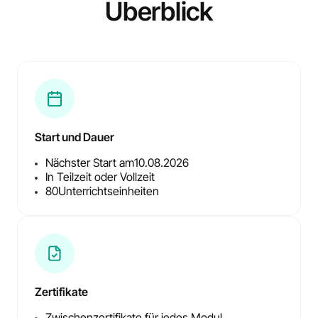
Überblick
Start und Dauer
Nächster Start am
10.08.2026
In Teilzeit oder Vollzeit
80
Unterrichtseinheiten
Zertifikate
Zwischenzertifikate für jedes Modul