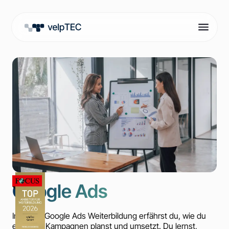
Google Ads
In dieser Google Ads Weiterbildung erfährst du, wie du
effektive Kampagnen planst und umsetzt. Du lernst,