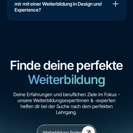
mir mit einer Weiterbildung in Design und
Experience?
Finde deine perfekte
Weiterbildung
Deine Erfahrungen und beruflichen Ziele im Fokus -
unsere Weiterbildungsexpertinnen & -experten
helfen dir bei der Suche nach dem perfekten
Lehrgang.
Weiterbildung finden