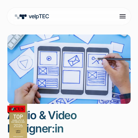
Audio & Video
Designer:in