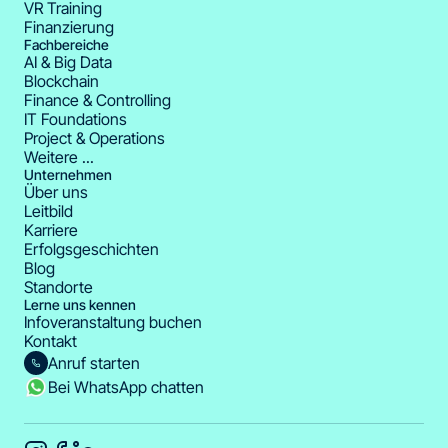
VR Training
Finanzierung
Fachbereiche
AI & Big Data
Blockchain
Finance & Controlling
IT Foundations
Project & Operations
Weitere ...
Unternehmen
Über uns
Leitbild
Karriere
Erfolgsgeschichten
Blog
Standorte
Lerne uns kennen
Infoveranstaltung buchen
Kontakt
Anruf starten
Bei WhatsApp chatten