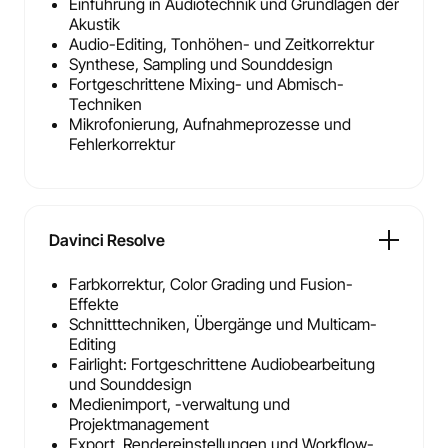
Einführung in Audiotechnik und Grund­lagen der
Akustik
Audio-Editing, Tonhöhen- und Zeitkorrektur
Synthese, Sampling und Sounddesign
Fortgeschrittene Mixing- und Abmisch-
Techniken
Mikrofonierung, Aufnahmeprozesse und
Fehlerkorrektur
Davinci Resolve
Farbkorrektur, Color Grading und Fusion-
Effekte
Schnitttechniken, Übergänge und Multicam-
Editing
Fairlight: Fortgeschrittene Audiobearbeitung
und Sounddesign
Medienimport, -verwaltung und
Projektmanagement
Export, Render­einstellungen und Workflow-