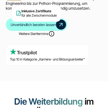
Engineering bis zur Python-Programmierung, um
komplexe KI-Lösungen eigenständig umzusetzen.
Inklusive Zertifikate
für alle Zwischenmodule
Unverbindlich beraten lassen
Weitere Starttermine
Top 10 in Kategorie „Karriere- und Bildungsanbieter“
Die Weiterbildung
im