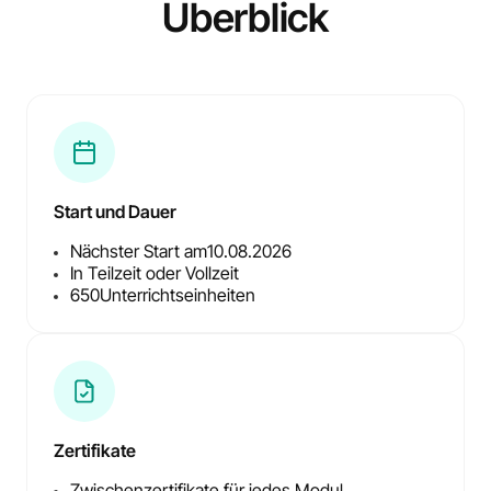
Überblick
Start und Dauer
Nächster Start am
10.08.2026
In Teilzeit oder Vollzeit
650
Unterrichtseinheiten
Zertifikate
Zwischenzertifikate für jedes Modul