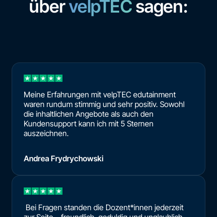
über
velpTEC
sagen:
Meine Erfahrungen mit velpTEC edutainment
waren rundum stimmig und sehr positiv. Sowohl
die inhaltlichen Angebote als auch den
Kundensupport kann ich mit 5 Sternen
auszeichnen.
Andrea Frydrychowski
Bei Fragen standen die Dozent*innen jederzeit
zur Seite – freundlich, geduldig und unglaublich