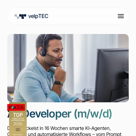
AI-Developer (m/w/d)
Du entwickelst in 16 Wochen smarte KI-Agenten,
Chatbots und automatisierte Workflows – vom Prompt