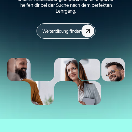
helfen dir bei der Suche nach dem perfekten
Lehrgang.
Weiterbildung finden
Quereinsteiger:in
Fach- und Führungskraft
Berufsanfänger:in
Grundlagen der Künstlichen Intelligenz und
Machine Learning