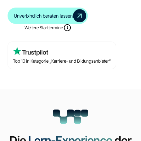
Unverbindlich beraten lassen
Weitere Starttermine
Top 10 in Kategorie „Karriere- und Bildungsanbieter“
Die
Lern-Experience
der