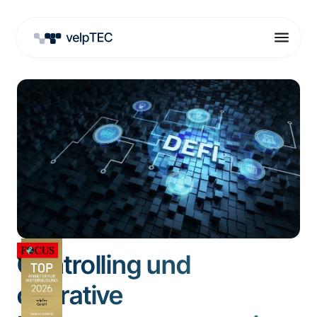
Controlling und
operative