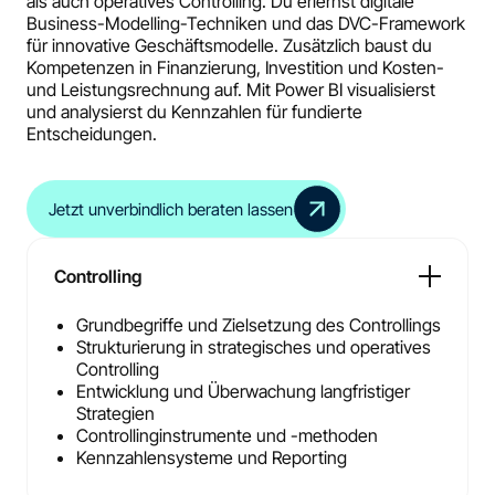
als auch operatives Controlling. Du erlernst digitale
Business-Modelling-Techniken und das DVC-Framework
für innovative Geschäftsmodelle. Zusätzlich baust du
Kompetenzen in Finanzierung, Investition und Kosten-
und Leistungsrechnung auf. Mit Power BI visualisierst
und analysierst du Kennzahlen für fundierte
Entscheidungen.
Jetzt unverbindlich beraten lassen
Controlling
Grundbegriffe und Zielsetzung des Controllings
Strukturierung in strategisches und operatives
Controlling
Entwicklung und Überwachung langfristiger
Strategien
Controllinginstrumente und -methoden
Kennzahlensysteme und Reporting