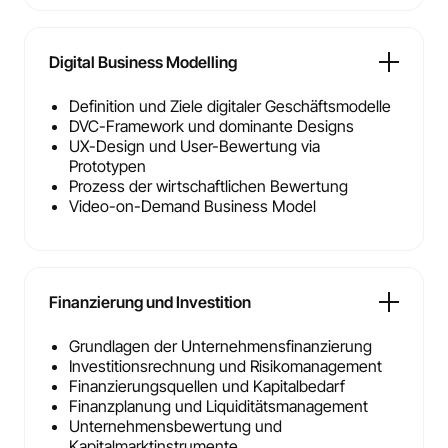
Digital Business Modelling
Definition und Ziele digitaler Geschäftsmodelle
DVC-Framework und dominante Designs
UX-Design und User-Bewertung via
Prototypen
Prozess der wirtschaftlichen Bewertung
Video-on-Demand Business Model
Finanzierung und Investition
Grundlagen der Unternehmensfinanzierung
Investitionsrechnung und Risikomanagement
Finanzierungsquellen und Kapitalbedarf
Finanzplanung und Liquiditätsmanagement
Unternehmensbewertung und
Kapitalmarktinstrumente