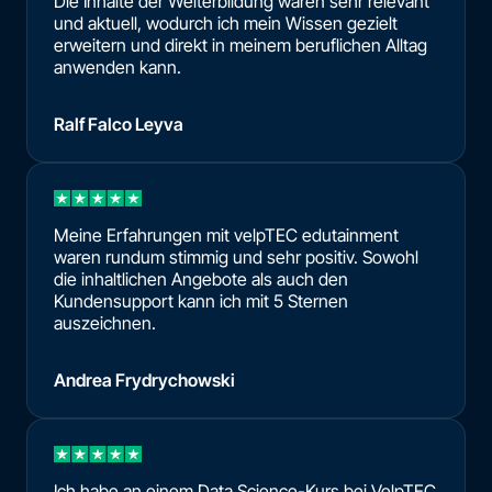
Die Inhalte der Weiterbildung waren sehr relevant
und aktuell, wodurch ich mein Wissen gezielt
erweitern und direkt in meinem beruflichen Alltag
anwenden kann.
Ralf Falco Leyva
Meine Erfahrungen mit velpTEC edutainment
waren rundum stimmig und sehr positiv. Sowohl
die inhaltlichen Angebote als auch den
Kundensupport kann ich mit 5 Sternen
auszeichnen.
Andrea Frydrychowski
Ich habe an einem Data Science-Kurs bei VelpTEC