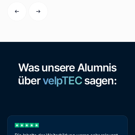
Was unsere Alumnis
über
velpTEC
sagen: