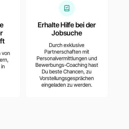
te
Erhalte Hilfe bei der
r
Jobsuche
ft
Durch exklusive
Partnerschaften mit
h von
Personalvermittlungen und
ern,
Bewerbungs-Coaching hast
 in
Du beste Chancen, zu
Vorstellungsgesprächen
eingeladen zu werden.