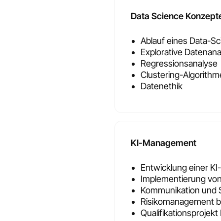
Data Science Konzept
Ablauf eines Data-Sc
Explorative Datenana
Regressionsanalyse
Clustering-Algorith
Datenethik
KI-Management
Entwicklung einer KI
Implementierung von
Kommunikation und 
Risikomanagement be
Qualifikationsproje