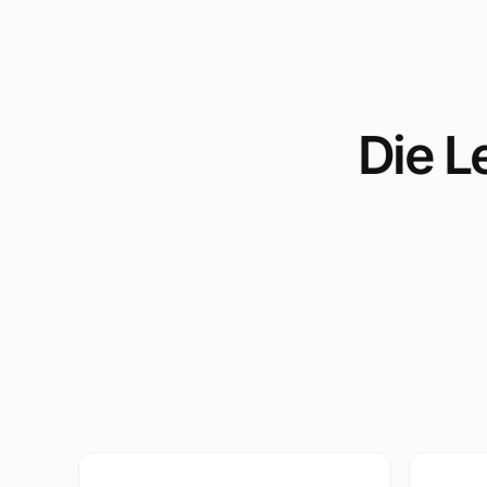
Die L