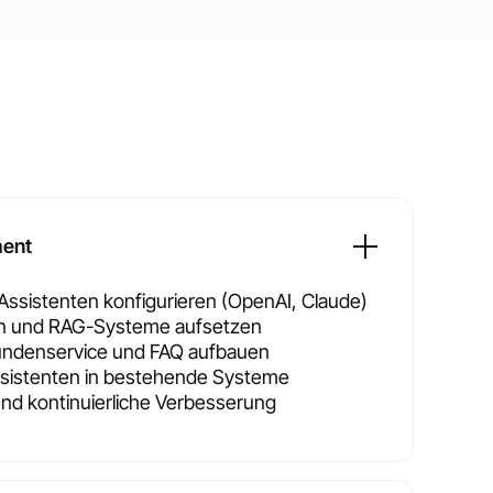
ment
ssistenten konfigurieren (OpenAI, Claude)
n und RAG-Systeme aufsetzen
Kundenservice und FAQ aufbauen
Assistenten in bestehende Systeme
und kontinuierliche Verbesserung