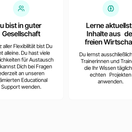
u bist in guter
Lerne aktuells
Gesellschaft
Inhalte aus de
freien Wirtscha
 aller Flexibilität bist Du
ht alleine. Du hast viele
Du lernst ausschließlic
ichkeiten für Austausch
Trainerinnen und Train
kannst Dich bei Fragen
die Ihr Wissen täglich
jederzeit an unseren
echten Projekten
ämierten Educational
anwenden.
Support wenden.