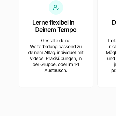
Lerne flexibel in
D
Deinem Tempo
Gestalte deine
Trotz
Weiterbildung passend zu
nic
deinem Alltag. individuell mit
Mögl
Videos, Praxisübungen, in
und 
der Gruppe, oder im 1-1
Austausch.
pr