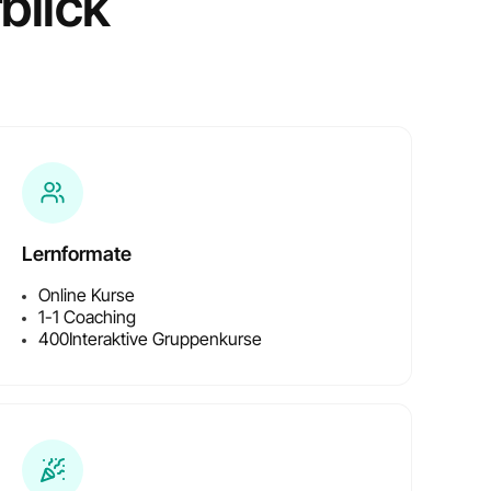
blick
e
Lernformate
Online Kurse
1-1 Coaching
400
Interaktive Gruppenkurse