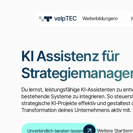
Weiterbildungen
KI Assistenz für
Strategiemanage
Du lernst, leistungsfähige KI-Assistenten zu ent
bestehende Systeme zu integrieren. So steuers
strategische KI-Projekte effektiv und gestaltest d
Transformation deines Unternehmens aktiv mit.
Weitere Startter
Unverbindlich beraten lassen