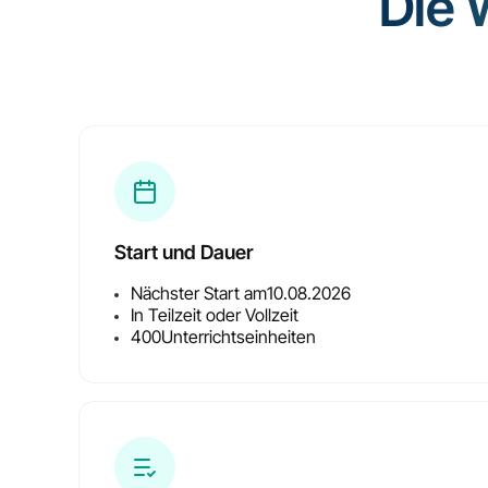
Die 
Start und Dauer
Nächster Start am
10.08.2026
In Teilzeit oder Vollzeit
400
Unterrichtseinheiten