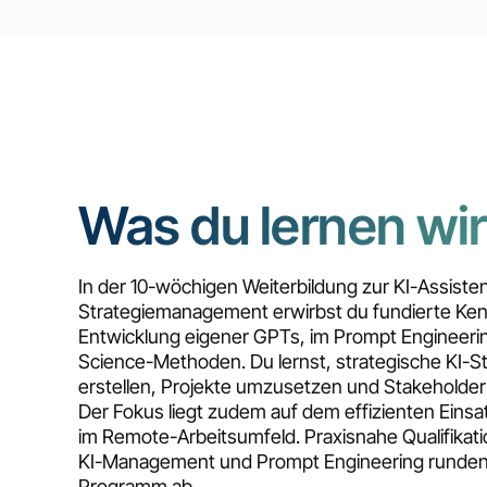
Was du lernen wir
In der 10-wöchigen Weiterbildung zur KI-Assisten
Strategiemanagement erwirbst du fundierte Kenn
Entwicklung eigener GPTs, im Prompt Engineerin
Science-Methoden. Du lernst, strategische KI-St
erstellen, Projekte umzusetzen und Stakeholde
Der Fokus liegt zudem auf dem effizienten Einsa
im Remote-Arbeitsumfeld. Praxisnahe Qualifikati
KI-Management und Prompt Engineering runden
Programm ab.