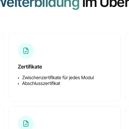
Weiterbildung
im Über
Inklusive Zertifikate
für alle Zwischenmodul
Zertifikate
Zwischenzertifikate für jedes Modul
Abschlusszertifikat