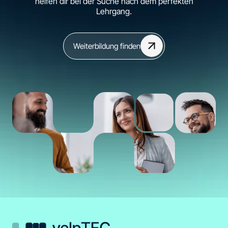
helfen dir bei der Suche nach dem perfekten
Lehrgang.
Weiterbildung finden