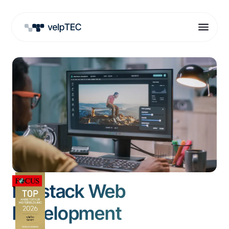
Fullstack Web
Development