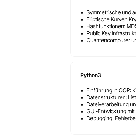
Symmetrische und a
Elliptische Kurven K
Hashfunktionen: MD5
Public Key Infrastruk
Quantencomputer un
Python3
Einführung in OOP: 
Datenstrukturen: Lis
Dateiverarbeitung u
GUI-Entwicklung mit 
Debugging, Fehlerb