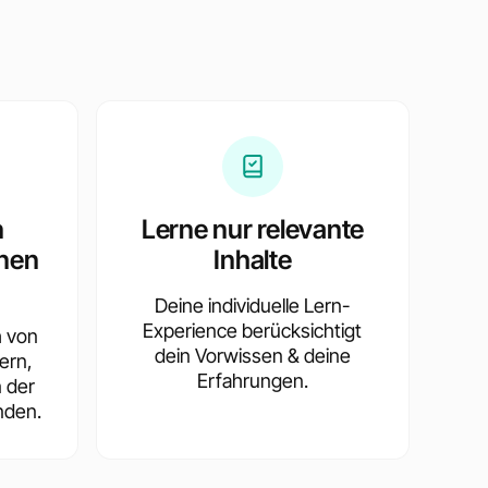
e
n
Lerne nur relevante
nen
Inhalte
Deine individuelle Lern-
Experience berücksichtigt
h von
dein Vorwissen & deine
ern,
Erfahrungen.
n der
nden.