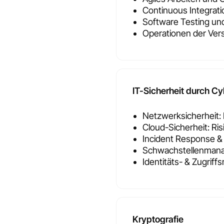
Continuous Integrati
Software Testing und
Operationen der Ver
IT-Sicherheit durch Cy
Netzwerksicherheit: 
Cloud-Sicherheit: Ri
Incident Response & 
Schwachstellenmana
Identitäts- & Zugri
Kryptografie