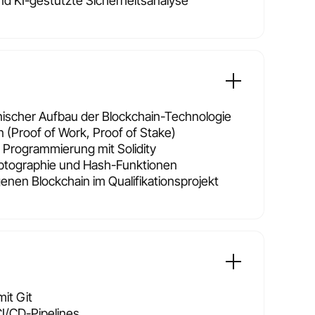
d KI-gestützte Sicherheitsanalyse
ischer Aufbau der Blockchain-Technologie
(Proof of Work, Proof of Stake)
 Programmierung mit Solidity
yptographie und Hash-Funktionen
genen Blockchain im Qualifikationsprojekt
it Git
CI/CD-Pipelines