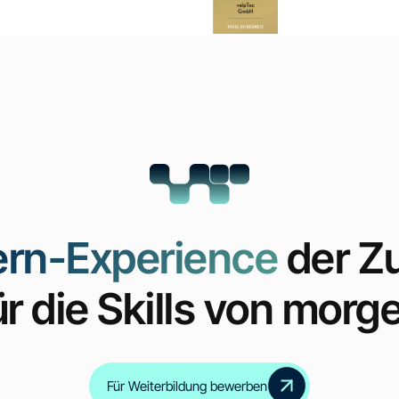
ern-Experience
der Z
ür die Skills von morg
Für Weiterbildung bewerben