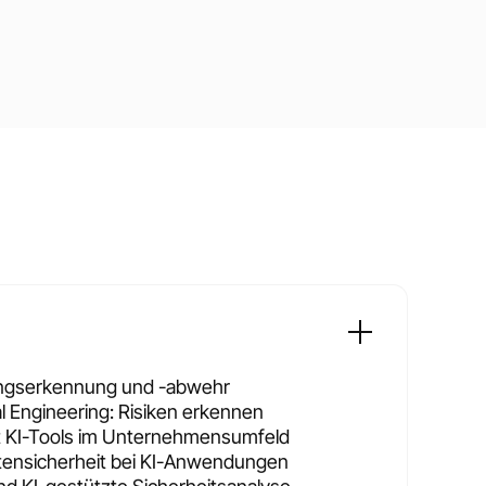
ungserkennung und -abwehr
 Engineering: Risiken erkennen
t KI-Tools im Unternehmensumfeld
ensicherheit bei KI-Anwendungen