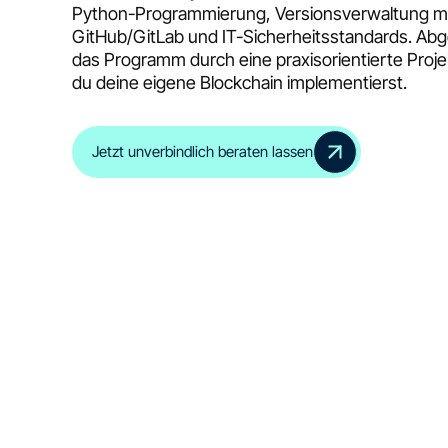
Python-Programmierung, Versionsverwaltung m
GitHub/GitLab und IT-Sicherheitsstandards. Abg
das Programm durch eine praxisorientierte Projek
du deine eigene Blockchain implementierst.
Jetzt unverbindlich beraten lassen