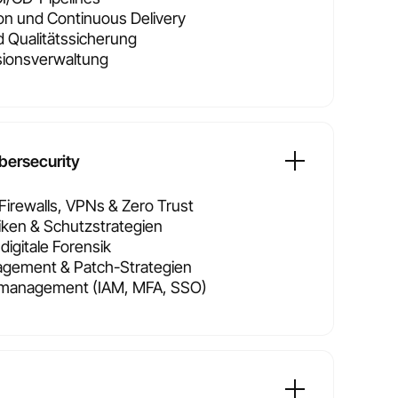
on und Continuous Delivery
 Qualitätssicherung
sionsverwaltung
bersecurity
Firewalls, VPNs & Zero Trust
siken & Schutzstrategien
digitale Forensik
gement & Patch-Strategien
ffsmanagement (IAM, MFA, SSO)