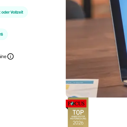
t oder Vollzeit
26
mine