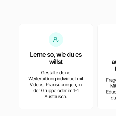
Lerne so, wie du es
willst
a
Gestalte deine
Weiterbildung individuell mit
Frag
Videos, Praxisübungen, in
Mi
der Gruppe oder im 1-1
Educ
Austausch.
du