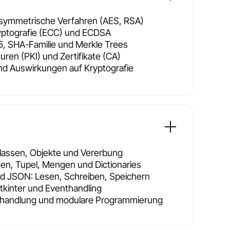
symmetrische Verfahren (AES, RSA)
ryptografie (ECC) und ECDSA
, SHA-Familie und Merkle Trees
turen (PKI) und Zertifikate (CA)
d Auswirkungen auf Kryptografie
Klassen, Objekte und Vererbung
ten, Tupel, Mengen und Dictionaries
nd JSON: Lesen, Schreiben, Speichern
tkinter und Eventhandling
ehandlung und modulare Programmierung