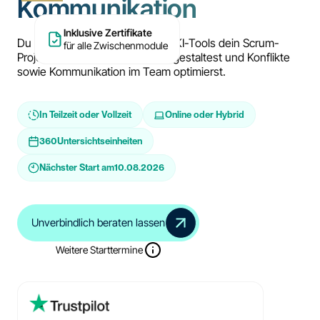
Kommunikation
Inklusive Zertifikate
Du erfährst, wie du mithilfe von KI-Tools dein Scrum-
für alle Zwischenmodule
Projektmanagement effizienter gestaltest und Konflikte
sowie Kommunikation im Team optimierst.
In Teilzeit oder Vollzeit
Online oder Hybrid
360
Untersichtseinheiten
Nächster Start am
10.08.2026
Unverbindlich beraten lassen
Weitere Starttermine