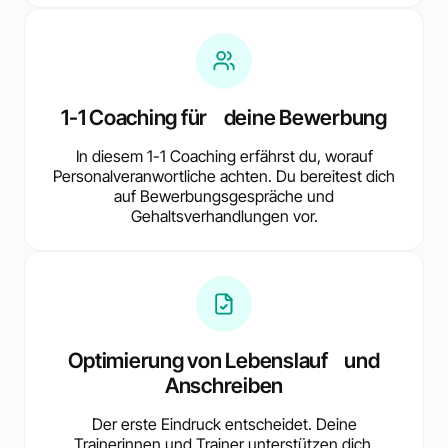
1-1 Coaching für deine Bewerbung
In diesem 1-1 Coaching erfährst du, worauf
Personalveranwortliche achten. Du bereitest dich
auf Bewerbungsgespräche und
Gehaltsverhandlungen vor.
Optimierung von Lebenslauf und
Anschreiben
Der erste Eindruck entscheidet. Deine
Trainerinnen und Trainer unterstützen dich,