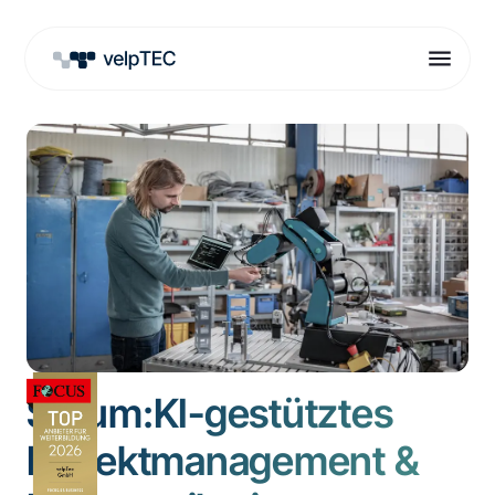
Scrum:KI-gestütztes
Projektmanagement &