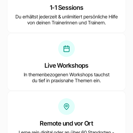
1-1 Sessions
Du erhältst jederzeit & unlimitiert persönliche Hilfe
von deinen Trainerinnen und Trainern.
Live Workshops
In themenbezogenen Workshops tauchst
du tief in praxisnahe Themen ein.
Remote und vor Ort
Lerne rein digital oder an über 60 Standorten -