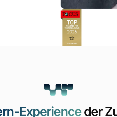
ern-Experience
der Z