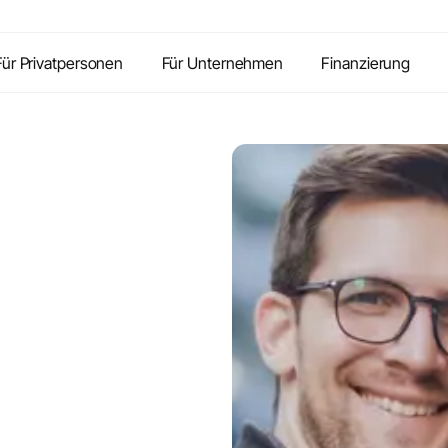
Inhalte
Vorteile
Kontakt
FAQ
Für Privatpersonen
Für Unternehmen
Finanzierung