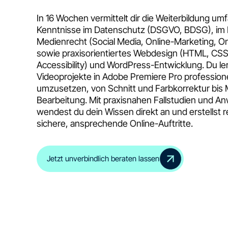
In 16 Wochen vermittelt dir die Weiterbildung u
Kenntnisse im Datenschutz (DSGVO, BDSG), im 
Medienrecht (Social Media, Online-Marketing, O
sowie praxisorientiertes Webdesign (HTML, CSS
Accessibility) und WordPress-Entwicklung. Du le
Videoprojekte in Adobe Premiere Pro professione
umzusetzen, von Schnitt und Farbkorrektur bis 
Bearbeitung. Mit praxisnahen Fallstudien und 
wendest du dein Wissen direkt an und erstellst r
sichere, ansprechende Online-Auftritte.
Jetzt unverbindlich beraten lassen