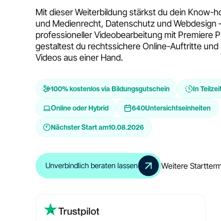
Mit dieser Weiterbildung stärkst du dein Know-ho
und Medienrecht, Datenschutz und Webdesign – 
professioneller Videobearbeitung mit Premiere P
gestaltest du rechtssichere Online-Auftritte un
Videos aus einer Hand.
100% kostenlos via Bildungsgutschein
In Teilzei
Online oder Hybrid
640
Untersichtseinheiten
Nächster Start am
10.08.2026
Weitere Startter
Unverbindlich beraten lassen