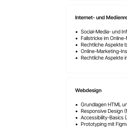
Internet- und Medienr
Social-Media- und In
Fallstricke im Online
Rechtliche Aspekte 
Online-Marketing-Ins
Rechtliche Aspekte 
Webdesign
Grundlagen HTML u
Responsive Design (M
Accessibility-Basics (
Prototyping mit Figm