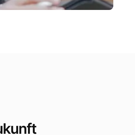
ukunft