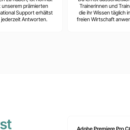
t unserem prämierten
Trainerinnen und Train
ational Support erhältst
die ihr Wissen täglich i
 jederzeit Antworten.
freien Wirtschaft anwe
st
Adobe Premiere Pro C