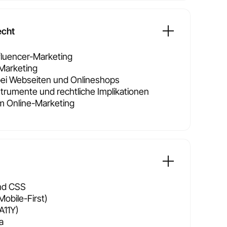
echt
fluencer-Marketing
-Marketing
bei Webseiten und Onlineshops
trumente und rechtliche Implikationen
im Online-Marketing
nd CSS
obile-First)
A11Y)
a