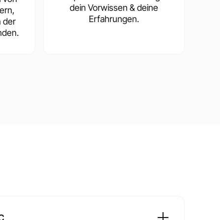
dein Vorwissen & deine
ern,
Erfahrungen.
n der
nden.
C