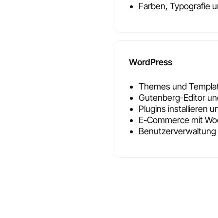
Farben, Typografie 
WordPress
Themes und Templa
Gutenberg-Editor un
Plugins installieren 
E-Commerce mit W
Benutzerverwaltun