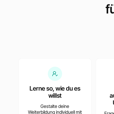
f
Lerne so, wie du es
willst
a
Gestalte deine
Weiterbildung individuell mit
Frag