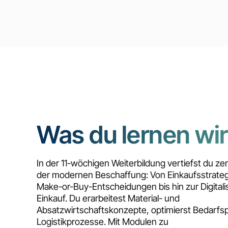
Was du lernen wir
In der 11-wöchigen Weiterbildung vertiefst du z
der modernen Beschaffung: Von Einkaufsstrateg
Make-or-Buy-Entscheidungen bis hin zur Digitali
Einkauf. Du erarbeitest Material- und
Absatzwirtschaftskonzepte, optimierst Bedarfs
Logistikprozesse. Mit Modulen zu