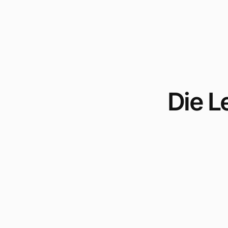
Die L