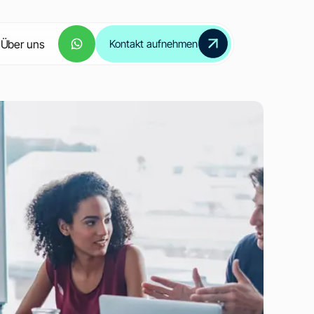
Über uns
Kontakt aufnehmen