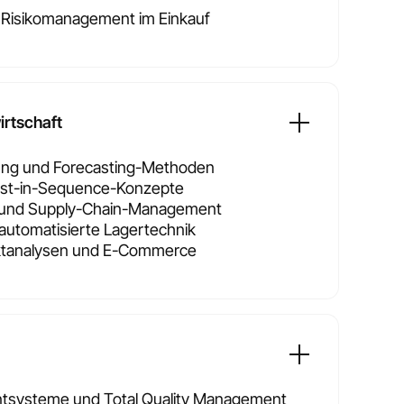
d Risikomanagement im Einkauf
irtschaft
ung und Forecasting-Methoden
ust-in-Sequence-Konzepte
ion und Supply-Chain-Management
automatisierte Lagertechnik
ktanalysen und E-Commerce
tsysteme und Total Quality Management