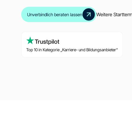
Weitere Startter
Unverbindlich beraten lassen
Top 10 in Kategorie „Karriere- und Bildungsanbieter“