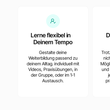
Lerne flexibel in
D
Deinem Tempo
Gestalte deine
Trotz
Weiterbildung passend zu
nic
deinem Alltag. individuell mit
Mögl
Videos, Praxisübungen, in
und 
der Gruppe, oder im 1-1
Austausch.
pr