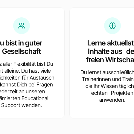
u bist in guter
Lerne aktuells
Gesellschaft
Inhalte aus de
freien Wirtscha
 aller Flexibilität bist Du
ht alleine. Du hast viele
Du lernst ausschließlic
ichkeiten für Austausch
Trainerinnen und Train
kannst Dich bei Fragen
die Ihr Wissen täglich
jederzeit an unseren
echten Projekten
ämierten Educational
anwenden.
Support wenden.