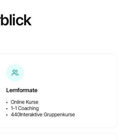
blick
e
Lernformate
Online Kurse
1-1 Coaching
440
Interaktive Gruppenkurse