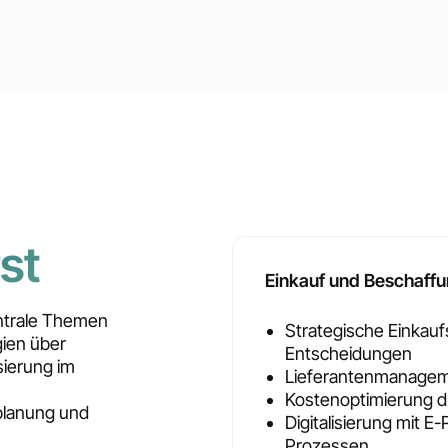
st
Einkauf und Beschaff
entrale Themen
Strategische Einkau
ien über
Entscheidungen
sierung im
Lieferantenmanagem
Kostenoptimierung d
planung und
Digitalisierung mit 
Prozessen