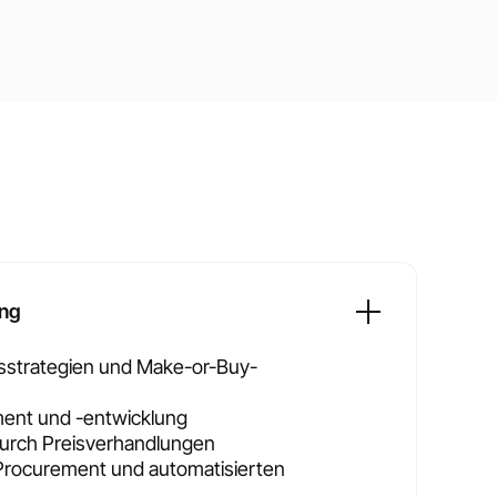
ung
fsstrategien und Make-or-Buy-
ent und -entwicklung
urch Preisverhandlungen
E-Procurement und automatisierten