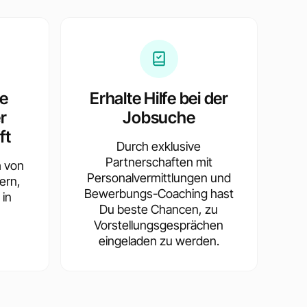
te
Erhalte Hilfe bei der
r
Jobsuche
ft
Durch exklusive
Partnerschaften mit
h von
Personalvermittlungen und
ern,
Bewerbungs-Coaching hast
 in
Du beste Chancen, zu
Vorstellungsgesprächen
eingeladen zu werden.