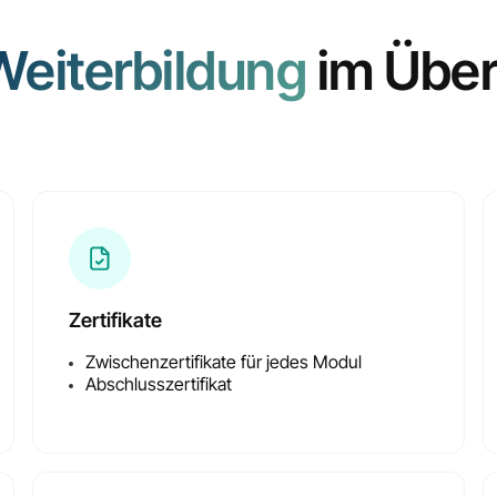
Weiterbildung
im Über
Inklusive Zertifikate
für alle Zwischenmodul
Zertifikate
Zwischenzertifikate für jedes Modul
Abschlusszertifikat