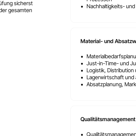
fung sicherst
Nachhaltigkeits- un
g der gesamten
Material- und Absatzw
Materialbedarfsplan
Just-in-Time- und J
Logistik, Distribut
Lagerwirtschaft und 
Absatzplanung, Mar
Qualitätsmanagement
Qualitätsmanagemen