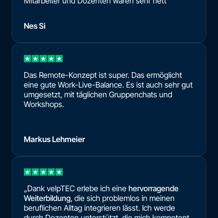
Mitarbeiter und Dozenten waren sehr nett
Nes Si
Das Remote-Konzept ist super. Das ermöglicht
eine gute Work-Live-Balance. Es ist auch sehr gut
umgesetzt, mit täglichen Gruppenchats und
Workshops.
Markus Lehmeier
„Dank velpTEC erlebe ich eine
hervorragende
Weiterbildung
, die sich problemlos in meinen
beruflichen Alltag integrieren lässt. Ich werde
durch Dozenten unterstützt, die mich kompetent