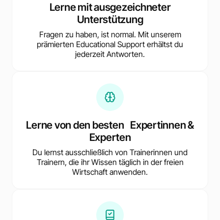
Lerne mit ausgezeichneter
Unterstützung
Fragen zu haben, ist normal. Mit unserem
prämierten Educational Support erhältst du
jederzeit Antworten.
Lerne von den besten Expertinnen &
Experten
Du lernst ausschließlich von Trainerinnen und
Trainern, die ihr Wissen täglich in der freien
Wirtschaft anwenden.