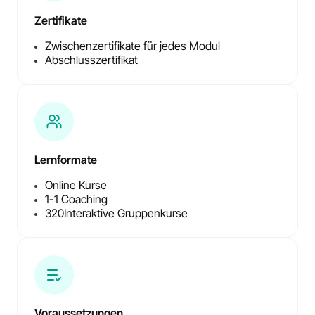
Zertifikate
Zwischenzertifikate für jedes Modul
Abschlusszertifikat
Lernformate
Online Kurse
1-1 Coaching
320
Interaktive Gruppenkurse
Voraussetzungen