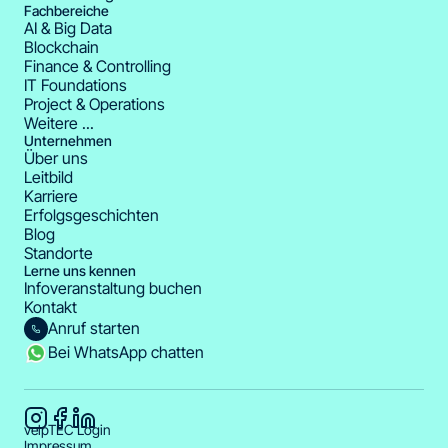
Fachbereiche
AI & Big Data
Blockchain
Finance & Controlling
IT Foundations
Project & Operations
Weitere ...
Unternehmen
Über uns
Leitbild
Karriere
Erfolgsgeschichten
Blog
Standorte
Lerne uns kennen
Infoveranstaltung buchen
Kontakt
Anruf starten
Bei WhatsApp chatten
velpTEC Login
Impressum