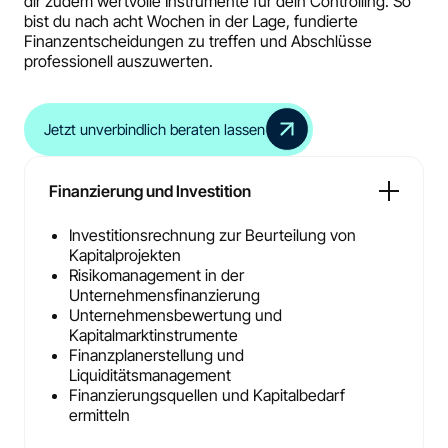
dir zudem wertvolle Instrumente für dein Controlling. So
bist du nach acht Wochen in der Lage, fundierte
Finanzentscheidungen zu treffen und Abschlüsse
professionell auszuwerten.
Jetzt unverbindlich beraten lassen
Finanzierung und Investition
Investitionsrechnung zur Beurteilung von
Kapitalprojekten
Risikomanagement in der
Unternehmensfinanzierung
Unternehmensbewertung und
Kapitalmarktinstrumente
Finanzplanerstellung und
Liquiditätsmanagement
Finanzierungsquellen und Kapitalbedarf
ermitteln