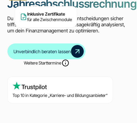
Jahresabschlussrechnung
Inklusive Zertifikate
Du lernst, wie du Finanzierungsentscheidungen sicher
für alle Zwischenmodule
triffst und Jahresabschlüsse aussagekräftig analysierst,
um dein Finanzmanagement zu optimieren.
Unverbindlich beraten lassen
Weitere Starttermine
Top 10 in Kategorie „Karriere- und Bildungsanbieter“