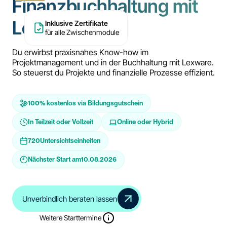
Finanzbuchhaltung mit
Lexware
Inklusive Zertifikate
für alle Zwischenmodule
Du erwirbst praxisnahes Know-how im
Projektmanagement und in der Buchhaltung mit Lexware.
So steuerst du Projekte und finanzielle Prozesse effizient.
100% kostenlos via Bildungsgutschein
In Teilzeit oder Vollzeit
Online oder Hybrid
720
Untersichtseinheiten
Nächster Start am
10.08.2026
Unverbindlich beraten lassen
Weitere Starttermine