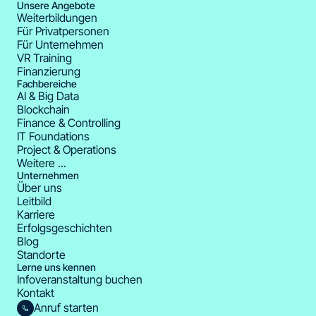
Unsere Angebote
Weiterbildungen
Für Privatpersonen
Für Unternehmen
VR Training
Finanzierung
Fachbereiche
AI & Big Data
Blockchain
Finance & Controlling
IT Foundations
Project & Operations
Weitere ...
Unternehmen
Über uns
Leitbild
Karriere
Erfolgsgeschichten
Blog
Standorte
Lerne uns kennen
Infoveranstaltung buchen
Kontakt
Anruf starten