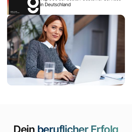
in Deutschland
Dein
beruflicher Erfolg