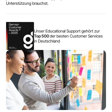
Unterstützung brauchst.
Unser Educational Support gehört zur
Top 500
der besten Customer Services
in Deutschland