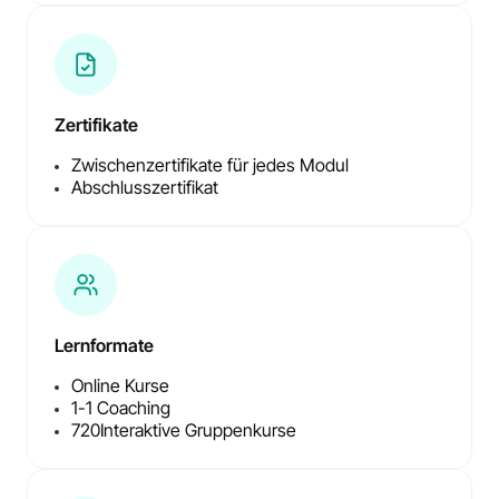
Zertifikate
Zwischenzertifikate für jedes Modul
Abschlusszertifikat
Lernformate
Online Kurse
1-1 Coaching
720
Interaktive Gruppenkurse