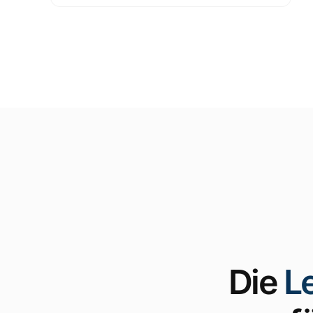
Die
L