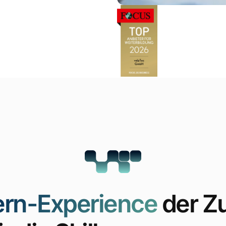
ern-Experience
der Z