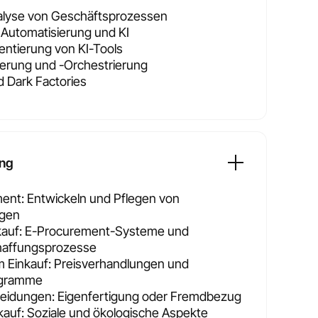
nalyse von Geschäftsprozessen
e Automatisierung und KI
ntierung von KI-Tools
erung und -Orchestrierung
 Dark Factories
ung
nt: Entwickeln und Pflegen von
ngen
inkauf: E-Procurement-Systeme und
haffungsprozesse
m Einkauf: Preisverhandlungen und
ogramme
eidungen: Eigenfertigung oder Fremdbezug
nkauf: Soziale und ökologische Aspekte