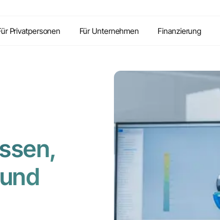
Inhalte
Vorteile
Kontakt
FAQ
Für Privatpersonen
Für Unternehmen
Finanzierung
ssen,
 und