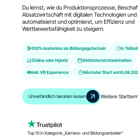
Du lernst, wie du Produktionsprozesse, Bescha
Absatzwirtschaft mit digitalen Technologien und 
automatisierst und optimierst, um Effizienz und
Wettbewerbsfähigkeit zu steigern.
100% kostenlos via Bildungsgutschein
In Teilzei
Online oder Hybrid
880
Untersichtseinheiten
inkl. VR Experience
Nächster Start am
10.08.20
Weitere Startter
Unverbindlich beraten lassen
Top 10 in Kategorie „Karriere- und Bildungsanbieter“