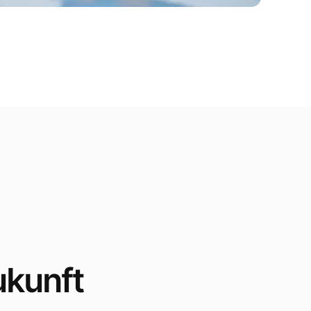
ukunft