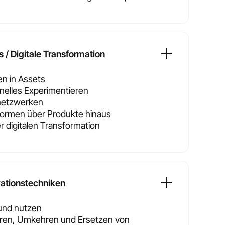
 / Digitale Transformation
n in Assets
nelles Experimentieren
netzwerken
tformen über Produkte hinaus
 digitalen Transformation
vationstechniken
 und nutzen
ren, Umkehren und Ersetzen von