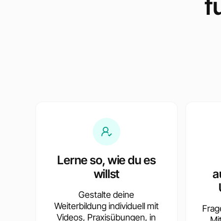
f
Lerne so, wie du es
willst
a
Gestalte deine
Weiterbildung individuell mit
Frag
Videos, Praxisübungen, in
Mi