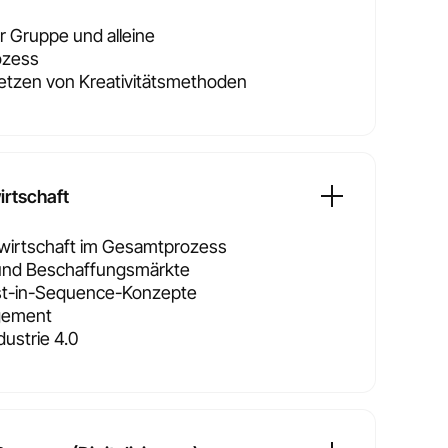
 Gruppe und alleine
ozess
zen von Kreativitätsmethoden
irtschaft
zwirtschaft im Gesamtprozess
und Beschaffungsmärkte
st-in-Sequence-Konzepte
gement
dustrie 4.0