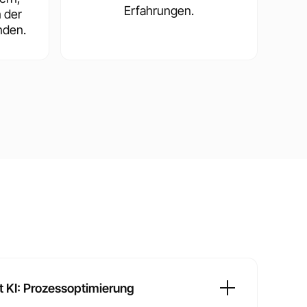
Erfahrungen.
n der
nden.
t KI: Prozessoptimierung