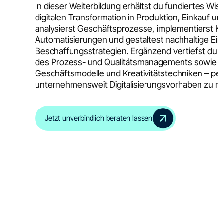
In dieser Weiterbildung erhältst du fundiertes W
digitalen Transformation in Produktion, Einkauf 
analysierst Geschäftsprozesse, implementierst 
Automatisierungen und gestaltest nachhaltige E
Beschaffungsstrategien. Ergänzend vertiefst d
des Prozess- und Qualitätsmanagements sowie 
Geschäftsmodelle und Kreativitätstechniken – p
unternehmensweit Digitalisierungsvorhaben zu re
Jetzt unverbindlich beraten lassen