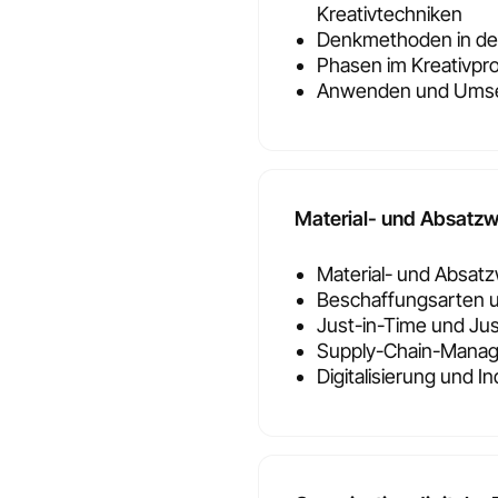
Kreativtechniken
Denkmethoden in der
Phasen im Kreativpr
Anwenden und Umset
Material- und Absatzw
Material- und Absat
Beschaffungsarten 
Just-in-Time und Ju
Supply-Chain-Mana
Digitalisierung und In