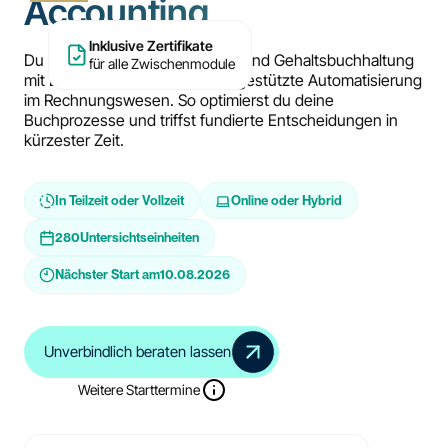
Accounting
Inklusive Zertifikate
Du perfektionierst deine Lohn- und Gehaltsbuchhaltung
für alle Zwischenmodule
mit Lexware und integrierst KI-gestützte Automatisierung
im Rechnungswesen. So optimierst du deine
Buchprozesse und triffst fundierte Entscheidungen in
kürzester Zeit.
In Teilzeit oder Vollzeit
Online oder Hybrid
280
Untersichtseinheiten
Nächster Start am
10.08.2026
Unverbindlich beraten lassen
Weitere Starttermine