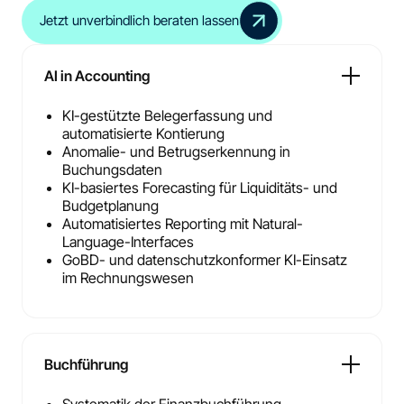
Jetzt unverbindlich beraten lassen
AI in Accounting
KI-gestützte Belegerfassung und
automatisierte Kontierung
Anomalie- und Betrugserkennung in
Buchungsdaten
KI-basiertes Forecasting für Liquiditäts- und
Budgetplanung
Automatisiertes Reporting mit Natural-
Language-Interfaces
GoBD- und datenschutzkonformer KI-Einsatz
im Rechnungswesen
Buchführung