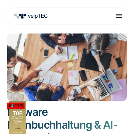
Lexware
Lohnbuchhaltung & AI-