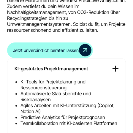
basierte Plattformen und wendest Predictive Analytics an.
Zudem vertiefst du dein Wissen im
Nachhaltigkeitsmanagement, von CO2-Reduktion über
Recyclingstrategien bis hin zu
Umweltmanagementsystemen. So bist du fit, um Projekte
ressourcenschonend und effizient zu leiten.
Jetzt unverbindlich beraten lassen
KI-gestütztes Projektmanagement
KI-Tools für Projektplanung und
Ressourcensteuerung
Automatisierte Statusberichte und
Risikoanalysen
Agiles Arbeiten mit KI-Unterstützung (Copilot,
Notion AI)
Predictive Analytics für Projektprognosen
Teamkollaboration mit KI-basierten Plattformen