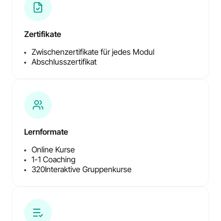
Zertifikate
Zwischenzertifikate für jedes Modul
Abschlusszertifikat
Lernformate
Online Kurse
1-1 Coaching
320
Interaktive Gruppenkurse