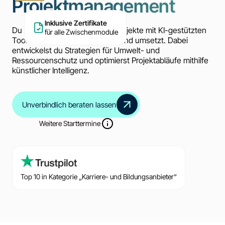
Projektmanagement
Inklusive Zertifikate
Du lernst, wie du nachhaltige Projekte mit KI-gestützten
für alle Zwischenmodule
Tools effizient planst, steuerst und umsetzt. Dabei
entwickelst du Strategien für Umwelt- und
Ressourcenschutz und optimierst Projektabläufe mithilfe
künstlicher Intelligenz.
Unverbindlich beraten lassen
Weitere Starttermine
Top 10 in Kategorie „Karriere- und Bildungsanbieter“