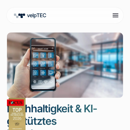
Nachhaltigkeit & KI-
gestütztes