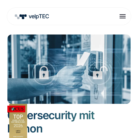
Cybersecurity mit
Python