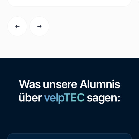
Was unsere Alumnis
über
velpTEC
sagen: