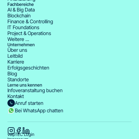
Fachbereiche
AI & Big Data
Blockchain
Finance & Controlling
IT Foundations
Project & Operations
Weitere ...
Unternehmen
Über uns
Leitbild
Karriere
Erfolgsgeschichten
Blog
Standorte
Lerne uns kennen
Infoveranstaltung buchen
Kontakt
Anruf starten
Bei WhatsApp chatten
velpTEC Login