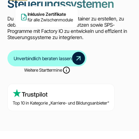
Steuerungssystemen
Inklusive Zertifikate
Du lernst praxisnah, Docker-Container zu erstellen, zu
für alle Zwischenmodule
debuggen und skalierbar einzusetzen sowie SPS-
Programme mit Factory IO zu entwickeln und effizient in
Steuerungssysteme zu integrieren.
Unverbindlich beraten lassen
Weitere Starttermine
Top 10 in Kategorie „Karriere- und Bildungsanbieter“