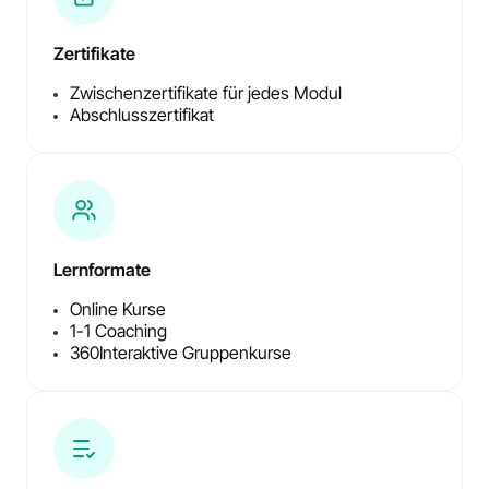
Zertifikate
Zwischenzertifikate für jedes Modul
Abschlusszertifikat
Lernformate
Online Kurse
1-1 Coaching
360
Interaktive Gruppenkurse