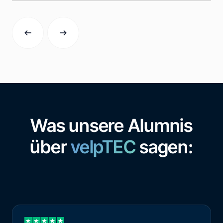
Was unsere Alumnis
über
velpTEC
sagen: