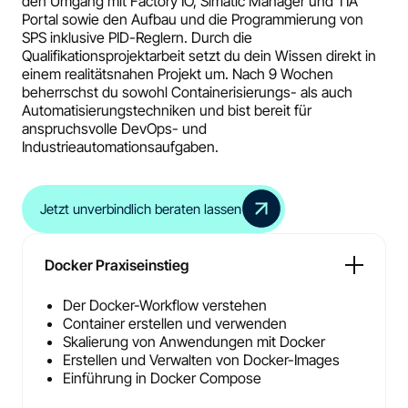
den Umgang mit Factory IO, Simatic Manager und TIA
Portal sowie den Aufbau und die Programmierung von
SPS inklusive PID-Reglern. Durch die
Qualifikationsprojektarbeit setzt du dein Wissen direkt in
einem realitätsnahen Projekt um. Nach 9 Wochen
beherrschst du sowohl Containerisierungs- als auch
Automatisierungstechniken und bist bereit für
anspruchsvolle DevOps- und
Industrieautomationsaufgaben.
Jetzt unverbindlich beraten lassen
Docker Praxiseinstieg
Der Docker-Workflow verstehen
Container erstellen und verwenden
Skalierung von Anwendungen mit Docker
Erstellen und Verwalten von Docker-Images
Einführung in Docker Compose