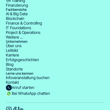
VR Training
Finanzierung
Fachbereiche
AI & Big Data
Blockchain
Finance & Controlling
IT Foundations
Project & Operations
Weitere ...
Unternehmen
Über uns
Leitbild
Karriere
Erfolgsgeschichten
Blog
Standorte
Lerne uns kennen
Infoveranstaltung buchen
Kontakt
Anruf starten
Bei WhatsApp chatten