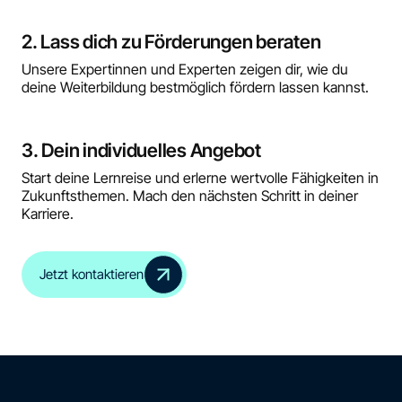
2. Lass dich zu Förderungen beraten
Unsere Expertinnen und Experten zeigen dir, wie du
deine Weiterbildung bestmöglich fördern lassen kannst.
3. Dein individuelles Angebot
Start deine Lernreise und erlerne wertvolle Fähigkeiten in
Zukunftsthemen. Mach den nächsten Schritt in deiner
Karriere.
Jetzt kontaktieren