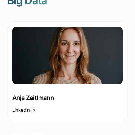
Big Data
Anja Zeitlmann
Linkedin