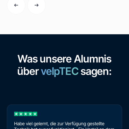
Was unsere Alumnis
über
velpTEC
sagen:
Habe viel gelernt, die zur Verfügung gestellte