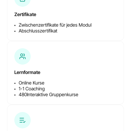
Zertifikate
Zwischenzertifikate für jedes Modul
Abschlusszertifikat
Lernformate
Online Kurse
1-1 Coaching
480
Interaktive Gruppenkurse