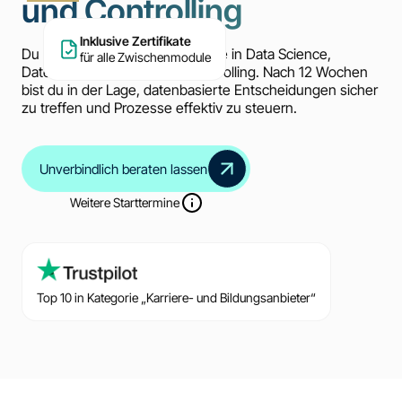
und Controlling
Inklusive Zertifikate
Du erwirbst fundierte Kenntnisse in Data Science,
für alle Zwischenmodule
Datenschutz, Statistik und Controlling. Nach 12 Wochen
bist du in der Lage, datenbasierte Entscheidungen sicher
zu treffen und Prozesse effektiv zu steuern.
Unverbindlich beraten lassen
Weitere Starttermine
Top 10 in Kategorie „Karriere- und Bildungsanbieter“