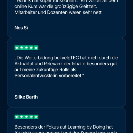
Technik hat super funktioniert. Ein Vorteil an dem
online Kurs war die großzügige Gleitzeit.
Mitarbeiter und Dozenten waren sehr nett
Nes Si
„Die Weiterbildung bei velpTEC hat mich durch die
Aktualität und Relevanz der Inhalte
besonders gut
auf meine zukünftige Rolle als
Personalentwicklerin vorbereitet
.”
Silke Barth
Besonders der Fokus auf Learning by Doing hat
für mich super gepasst und der Support war auch