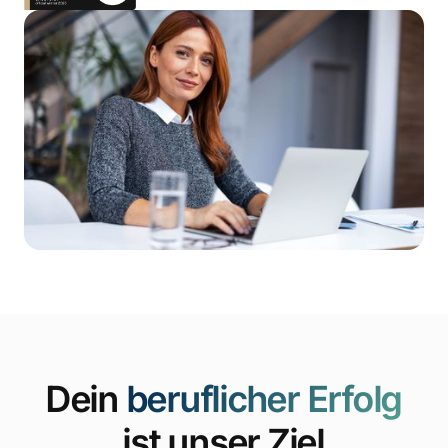
Dein
beruflicher Erfolg
ist unser Ziel