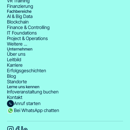
VR Training
Finanzierung
Fachbereiche
AI & Big Data
Blockchain
Finance & Controlling
IT Foundations
Project & Operations
Weitere ...
Unternehmen
Über uns
Leitbild
Karriere
Erfolgsgeschichten
Blog
Standorte
Lerne uns kennen
Infoveranstaltung buchen
Kontakt
Anruf starten
Bei WhatsApp chatten