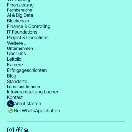
Finanzierung
Fachbereiche
AI & Big Data
Blockchain
Finance & Controlling
IT Foundations
Project & Operations
Weitere ...
Unternehmen
Über uns
Leitbild
Karriere
Erfolgsgeschichten
Blog
Standorte
Lerne uns kennen
Infoveranstaltung buchen
Kontakt
Anruf starten
Bei WhatsApp chatten