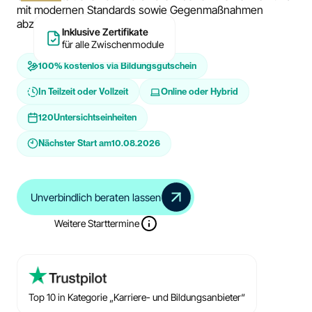
mit modernen Standards sowie Gegenmaßnahmen
abzuwehren.
Inklusive Zertifikate
für alle Zwischenmodule
100% kostenlos via Bildungsgutschein
In Teilzeit oder Vollzeit
Online oder Hybrid
120
Untersichtseinheiten
Nächster Start am
10.08.2026
Unverbindlich beraten lassen
Weitere Starttermine
Top 10 in Kategorie „Karriere- und Bildungsanbieter“