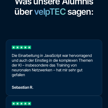
Was unsere Alumnis
über
velpTEC
sagen:
Die Einarbeitung in JavaScript war hervorragend
und auch der Einstieg in die komplexen Themen
der KI – insbesondere das Training von
neuronalen Netzwerken – hat mir sehr gut
gefallen
Sebastian R.