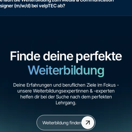
signer (m/w/d) bei velpTEC ab?
Finde deine perfekte
Weiterbildung
Deine Erfahrungen und beruflichen Ziele im Fokus -
unsere Weiterbildungsexpertinnen & -experten
helfen dir bei der Suche nach dem perfekten
Lehrgang.
Media Communication Designer Weiterbildung
visuelle Kommunikation,
Weiterbildung finden
digitale Medien
und wirkungsvolle Markenauftritte.