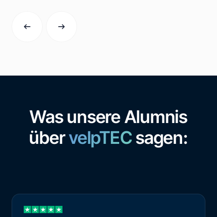
Was unsere Alumnis
über
velpTEC
sagen: