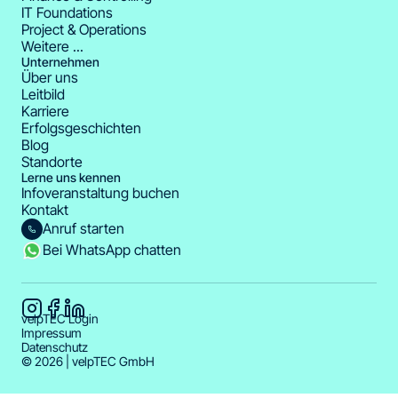
IT Foundations
Project & Operations
Weitere ...
Unternehmen
Über uns
Leitbild
Karriere
Erfolgsgeschichten
Blog
Standorte
Lerne uns kennen
Infoveranstaltung buchen
Kontakt
Anruf starten
Bei WhatsApp chatten
velpTEC Login
Impressum
Datenschutz
© 2026 | velpTEC GmbH