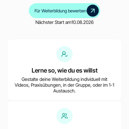
Für Weiterbildung bewerben
Nächster Start am
10.08.2026
Lerne so, wie du es willst
Gestalte deine Weiterbildung individuell mit
Videos, Praxisübungen, in der Gruppe, oder im 1-1
Austausch.