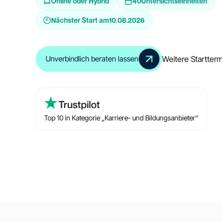
Online oder Hybrid
40
Untersichtseinheiten
Nächster Start am
10.08.2026
Weitere Startter
Unverbindlich beraten lassen
Top 10 in Kategorie „Karriere- und Bildungsanbieter“