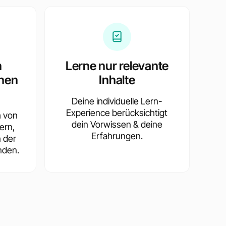
n
Lerne nur relevante
nen
Inhalte
Deine individuelle Lern-
Experience berücksichtigt
h von
dein Vorwissen & deine
ern,
Erfahrungen.
n der
nden.