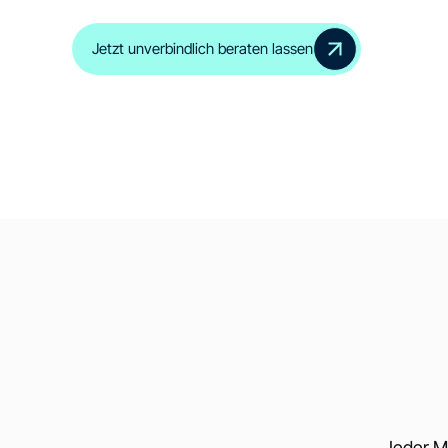
Jetzt unverbindlich beraten lassen
Jeder M