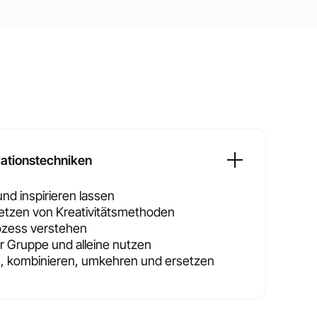
vationstechniken
und inspirieren lassen
zen von Kreativitätsmethoden
ozess verstehen
 Gruppe und alleine nutzen
, kombinieren, umkehren und ersetzen