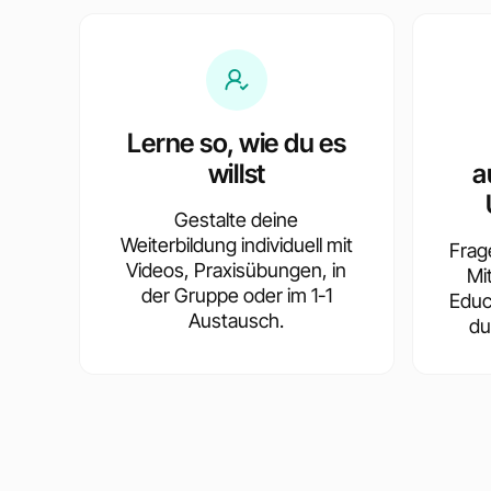
Lerne so, wie du es
willst
a
Gestalte deine
Weiterbildung individuell mit
Frag
Videos, Praxisübungen, in
Mi
der Gruppe oder im 1-1
Educ
Austausch.
du