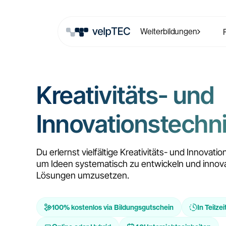
Weiterbildungen
Kreativitäts- und
Innovationstechn
Du erlernst vielfältige Kreativitäts- und Innovati
um Ideen systematisch zu entwickeln und innov
Lösungen umzusetzen.
100% kostenlos via Bildungsgutschein
In Teilzei