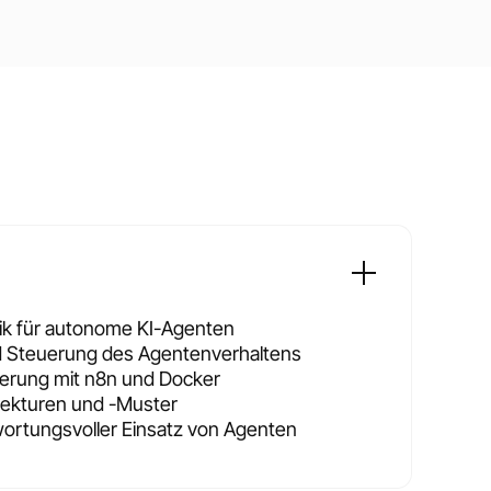
k für autonome KI-Agenten
 Steuerung des Agentenverhaltens
erung mit n8n und Docker
tekturen und -Muster
wortungsvoller Einsatz von Agenten