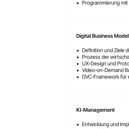
Programmierung mit
Digital Business Model
Definition und Ziele 
Prozess der wirtsch
UX-Design und Prot
Video-on-Demand Bu
DVC-Framework für n
KI-Management
Entwicklung und Impl