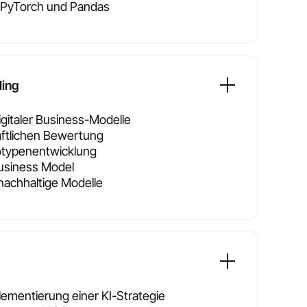
 PyTorch und Pandas
ling
digitaler Business-Modelle
aftlichen Bewertung
otypenentwicklung
siness Model
achhaltige Modelle
ementierung einer KI-Strategie