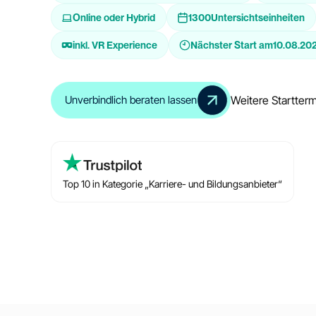
Online oder Hybrid
1300
Untersichtseinheiten
inkl. VR Experience
Nächster Start am
10.08.20
Weitere Startter
Unverbindlich beraten lassen
Top 10 in Kategorie „Karriere- und Bildungsanbieter“