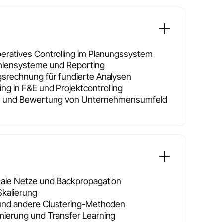
eratives Controlling im Planungssystem
hlensysteme und Reporting
gsrechnung für fundierte Analysen
ing in F&E und Projektcontrolling
se und Bewertung von Unternehmensumfeld
nale Netze und Backpropagation
Skalierung
und andere Clustering-Methoden
ierung und Transfer Learning