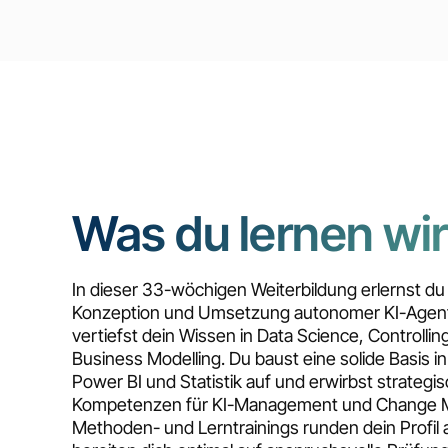
Was du lernen wir
In dieser 33-wöchigen Weiterbildung erlernst du
Konzeption und Umsetzung autonomer KI-Agen
vertiefst dein Wissen in Data Science, Controlling
Business Modelling. Du baust eine solide Basis i
Power BI und Statistik auf und erwirbst strategi
Kompetenzen für KI-Management und Change
Methoden- und Lerntrainings runden dein Profil 