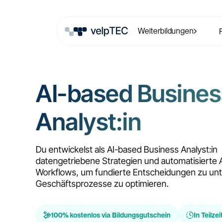
Weiterbildungen
AI-based Busines
Analyst:in
Du entwickelst als AI-based Business Analyst:in
datengetriebene Strategien und automatisierte
Workflows, um fundierte Entscheidungen zu un
Geschäftsprozesse zu optimieren.
100% kostenlos via Bildungsgutschein
In Teilzei