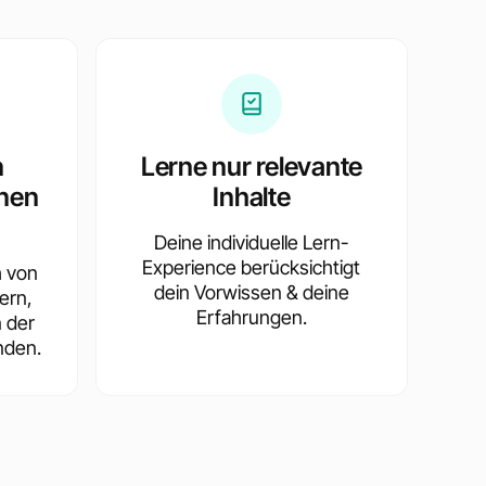
n
Lerne nur relevante
nen
Inhalte
Deine individuelle Lern-
Experience berücksichtigt
h von
dein Vorwissen & deine
ern,
Erfahrungen.
n der
nden.