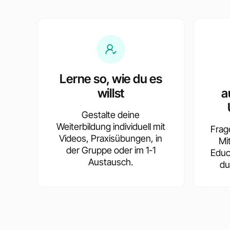
Lerne so, wie du es
willst
a
Gestalte deine
Weiterbildung individuell mit
Frag
Videos, Praxisübungen, in
Mi
der Gruppe oder im 1-1
Educ
Austausch.
du