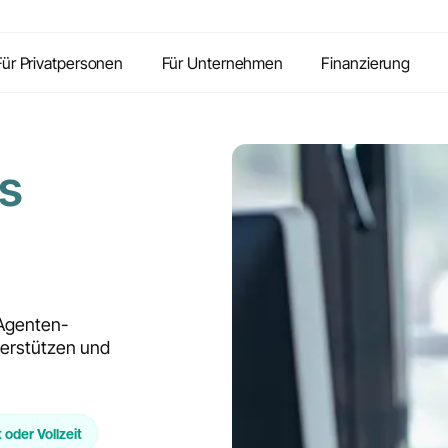
Inhalte
Vorteile
Kontakt
FAQ
Für Privatpersonen
Für Unternehmen
Finanzierung
s
 Agenten-
terstützen und
t oder Vollzeit