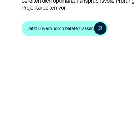
bereiten dich optimal auf anspruchsvolle Prüfun
Projektarbeiten vor.
Jetzt unverbindlich beraten lassen