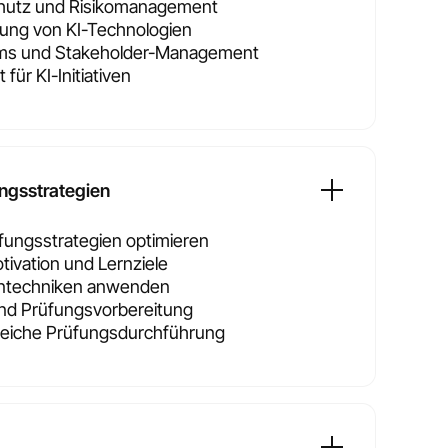
chutz und Risikomanagement
ung von KI-Technologien
ams und Stakeholder-Management
ür KI-Initiativen
ngsstrategien
fungsstrategien optimieren
ivation und Lernziele
rntechniken anwenden
nd Prüfungsvorbereitung
greiche Prüfungsdurchführung