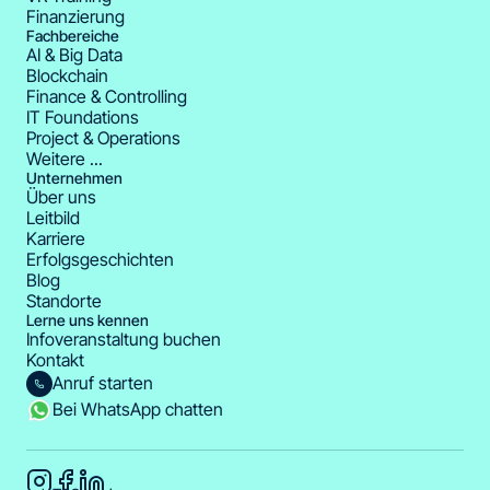
Finanzierung
Fachbereiche
AI & Big Data
Blockchain
Finance & Controlling
IT Foundations
Project & Operations
Weitere ...
Unternehmen
Über uns
Leitbild
Karriere
Erfolgsgeschichten
Blog
Standorte
Lerne uns kennen
Infoveranstaltung buchen
Kontakt
Anruf starten
Bei WhatsApp chatten