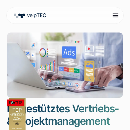
KI-gestütztes Vertriebs-
& Projektmanagement