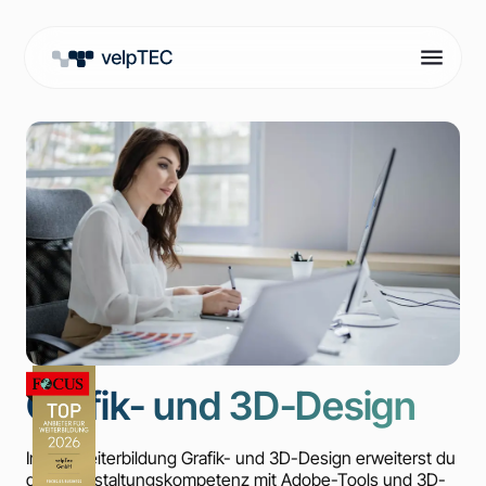
Grafik- und 3D-Design
In der Weiterbildung Grafik- und 3D-Design erweiterst du
deine Gestaltungskompetenz mit Adobe-Tools und 3D-