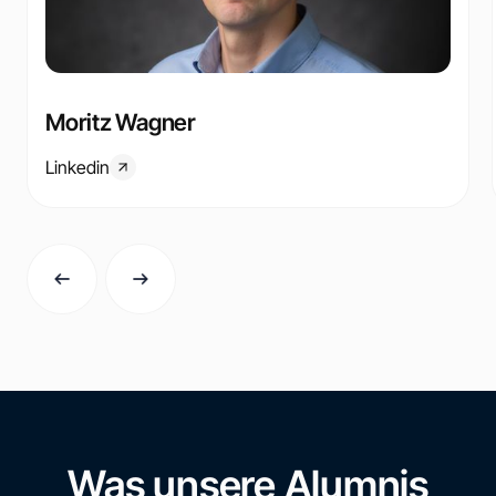
Moritz Wagner
Linkedin
Was unsere Alumnis