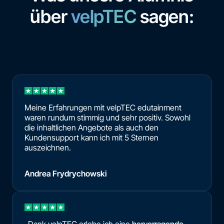
über
velpTEC
sagen:
Meine Erfahrungen mit velpTEC edutainment
waren rundum stimmig und sehr positiv. Sowohl
die inhaltlichen Angebote als auch den
Kundensupport kann ich mit 5 Sternen
auszeichnen.
Andrea Frydrychowski
„Dank velpTEC erlebe ich eine
hervorragende