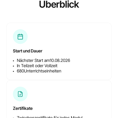
Überblick
Start und Dauer
Nächster Start am
10.08.2026
In Teilzeit oder Vollzeit
680
Unterrichtseinheiten
Zertifikate
Zwischenzertifikate für jedes Modul