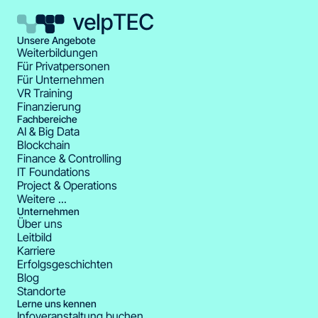
Unsere Angebote
Weiterbildungen
Für Privatpersonen
Für Unternehmen
VR Training
Finanzierung
Fachbereiche
AI & Big Data
Blockchain
Finance & Controlling
IT Foundations
Project & Operations
Weitere ...
Unternehmen
Über uns
Leitbild
Karriere
Erfolgsgeschichten
Blog
Standorte
Lerne uns kennen
Infoveranstaltung buchen