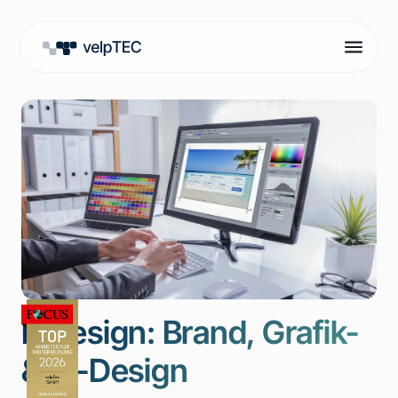
InDesign: Brand, Grafik-
& KI-Design