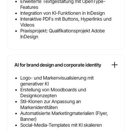
Erweiterte Textgestaltung mit OpenType-
Features
Integration von KI-Funktionen in InDesign
Interaktive PDFs mit Buttons, Hyperlinks und
Videos
Praxisprojekt: Qualifikationsprojekt Adobe
InDesign
AI for brand design and corporate identity
Logo- und Markenvisualisierung mit
generativer KI
Erstellung von Moodboards und
Designkonzepten
Stil-Klonen zur Anpassung an
Markenidentitäten
Automatisierte Marketingmaterialien (Flyer,
Banner)
Social-Media-Templates mit KI skalieren