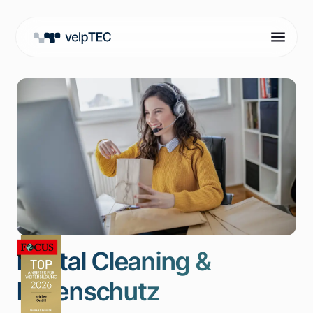
Digital Cleaning &
Datenschutz