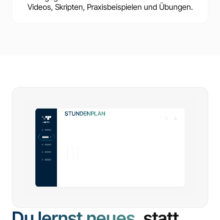
Videos, Skripten, Praxisbeispielen und Übungen.
Du lernst neues,
statt