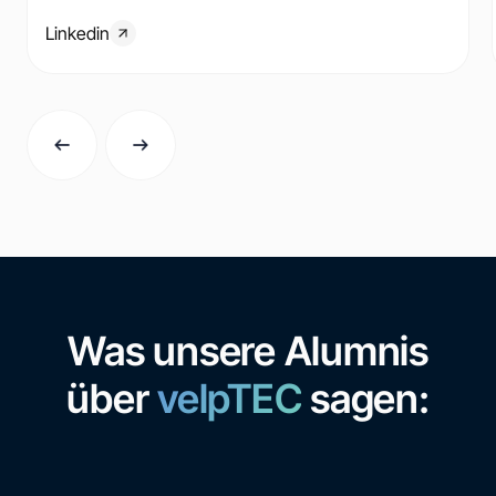
Linkedin
Was unsere Alumnis
über
velpTEC
sagen: