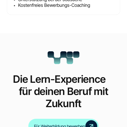
Kostenfreies Bewerbungs-Coaching
Die Lern-Experience
für deinen Beruf mit
Zukunft
Für Weiterbildung bewerben