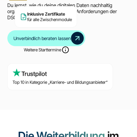
Du lernst, wie du deine digitalen Daten nachhaltig
organisierst und gleichzeitig alle Anforderungen der
Inklusive Zertifikate
DSGVO sicher umsetzt.
für alle Zwischenmodule
Unverbindlich beraten lassen
Weitere Starttermine
Top 10 in Kategorie „Karriere- und Bildungsanbieter“
Die Weiterbildung
im