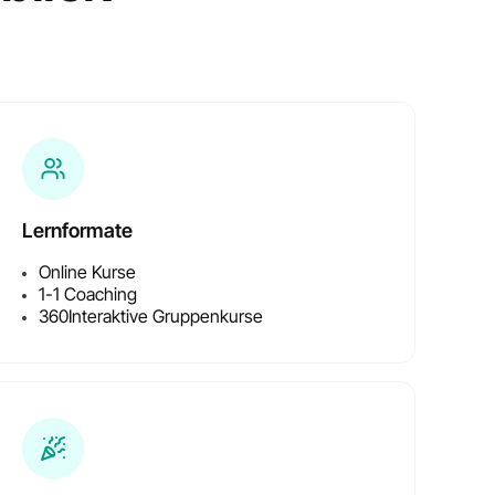
e
Lernformate
Online Kurse
1-1 Coaching
360
Interaktive Gruppenkurse