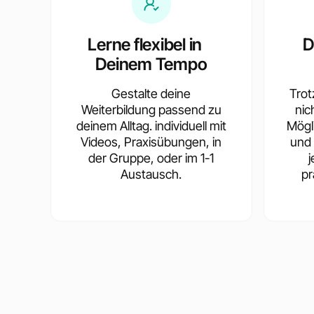
Lerne flexibel in
D
Deinem Tempo
Gestalte deine
Trotz
Weiterbildung passend zu
nic
deinem Alltag. individuell mit
Mögl
Videos, Praxisübungen, in
und 
der Gruppe, oder im 1-1
Austausch.
pr