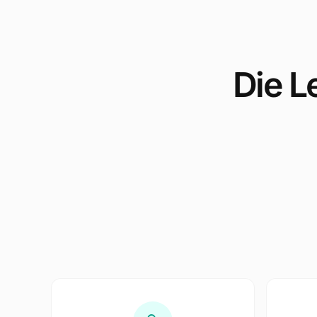
Die L