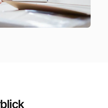
blick