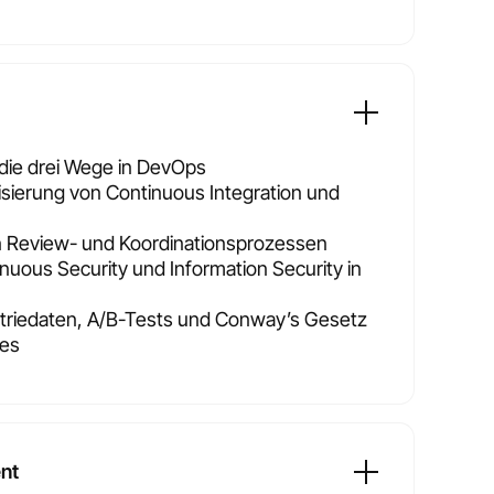
die drei Wege in DevOps
sierung von Continuous Integration und
 Review- und Koordinationsprozessen
inuous Security und Information Security in
riedaten, A/B-Tests und Conway’s Gesetz
ses
nt