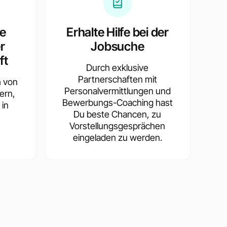
te
Erhalte Hilfe bei der
r
Jobsuche
ft
Durch exklusive
Partnerschaften mit
h von
Personalvermittlungen und
ern,
Bewerbungs-Coaching hast
 in
Du beste Chancen, zu
Vorstellungsgesprächen
eingeladen zu werden.