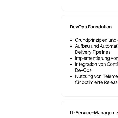
DevOps Foundation
Grundprinzipien und 
Aufbau und Automati
Delivery Pipelines
Implementierung von
Integration von Cont
DevOps
Nutzung von Telemet
für optimierte Relea
IT-Service-Manageme