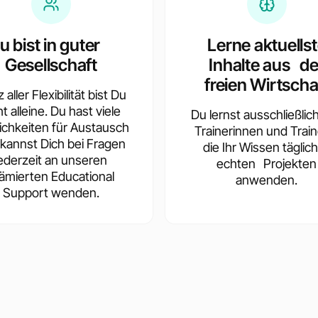
u bist in guter
Lerne aktuells
Gesellschaft
Inhalte aus de
freien Wirtscha
 aller Flexibilität bist Du
ht alleine. Du hast viele
Du lernst ausschließlic
ichkeiten für Austausch
Trainerinnen und Train
kannst Dich bei Fragen
die Ihr Wissen täglich
jederzeit an unseren
echten Projekten
ämierten Educational
anwenden.
Support wenden.