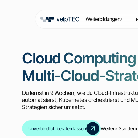
Weiterbildungen
Cloud Computing
Multi-Cloud-Stra
Du lernst in 9 Wochen, wie du Cloud-Infrastrukt
automatisierst, Kubernetes orchestrierst und Mu
Strategien sicher umsetzt.
Weitere Startter
Unverbindlich beraten lassen