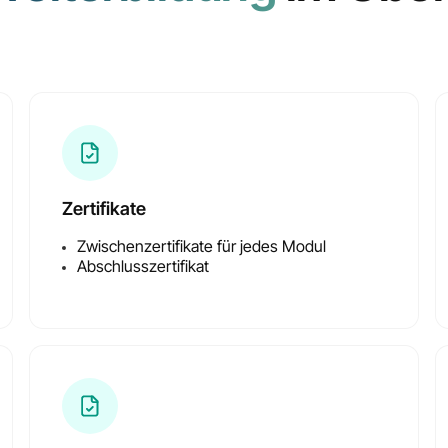
Inklusive Zertifikate
für alle Zwischenmodul
Zertifikate
Zwischenzertifikate für jedes Modul
Abschlusszertifikat