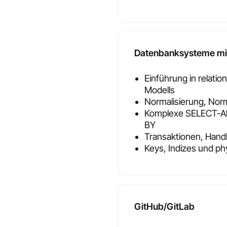
Datenbanksysteme mi
Einführung in relati
Modells
Normalisierung, Nor
Komplexe SELECT-A
BY
Transaktionen, Handl
Keys, Indizes und ph
GitHub/GitLab