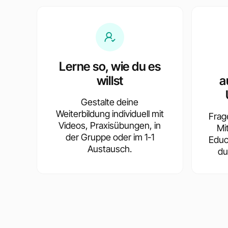
Lerne so, wie du es
willst
a
Gestalte deine
Weiterbildung individuell mit
Frag
Videos, Praxisübungen, in
Mi
der Gruppe oder im 1-1
Educ
Austausch.
du