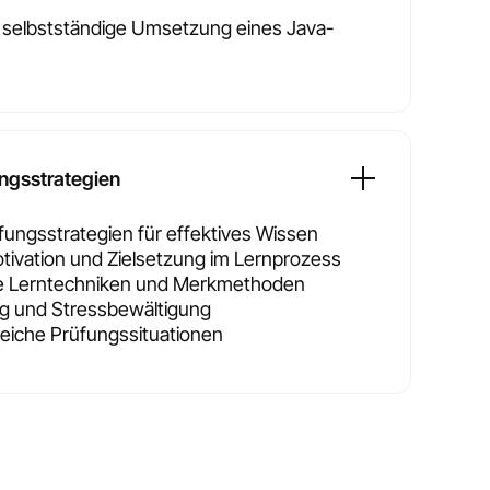
t: selbstständige Umsetzung eines Java-
ngsstrategien
fungsstrategien für effektives Wissen
ivation und Zielsetzung im Lernprozess
e Lerntechniken und Merkmethoden
g und Stressbewältigung
greiche Prüfungssituationen