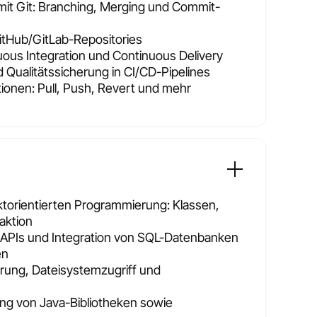
mit Git: Branching, Merging und Commit-
GitHub/GitLab-Repositories
uous Integration und Continuous Delivery
 Qualitätssicherung in CI/CD-Pipelines
tionen: Pull, Push, Revert und mehr
ktorientierten Programmierung: Klassen,
aktion
-APIs und Integration von SQL-Datenbanken
en
rung, Dateisystemzugriff und
ng von Java-Bibliotheken sowie