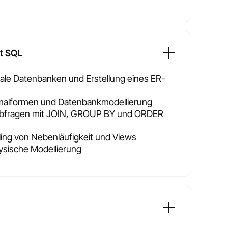
t SQL
onale Datenbanken und Erstellung eines ER-
malformen und Datenbankmodellierung
bfragen mit JOIN, GROUP BY und ORDER
ing von Nebenläufigkeit und Views
ysische Modellierung