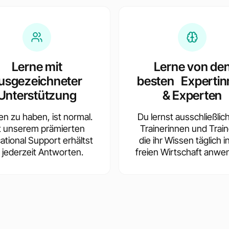
Lerne mit
Lerne von de
usgezeichneter
besten Expertin
Unterstützung
& Experten
en zu haben, ist normal.
Du lernst ausschließlic
t unserem prämierten
Trainerinnen und Train
ational Support erhältst
die ihr Wissen täglich i
 jederzeit Antworten.
freien Wirtschaft anwe