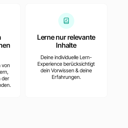
n
Lerne nur relevante
nen
Inhalte
Deine individuelle Lern-
Experience berücksichtigt
h von
dein Vorwissen & deine
ern,
Erfahrungen.
n der
nden.