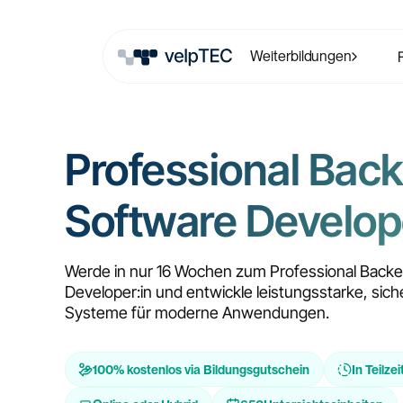
Weiterbildungen
Professional Bac
Software Develop
Werde in nur 16 Wochen zum Professional Back
Developer:in und entwickle leistungsstarke, sic
Systeme für moderne Anwendungen.
100% kostenlos via Bildungsgutschein
In Teilzei