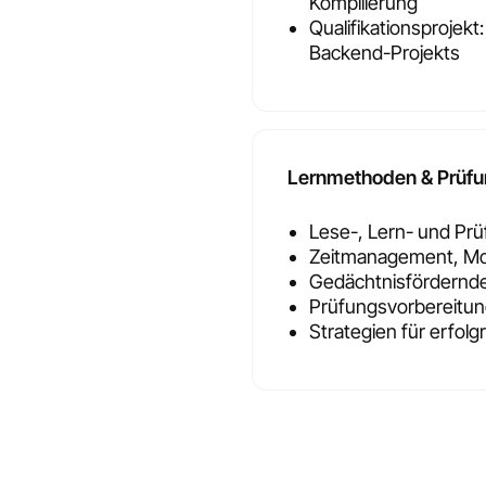
Kompilierung
Qualifikationsprojek
Backend-Projekts
Lernmethoden & Prüfu
Lese-, Lern- und Prü
Zeitmanagement, Mot
Gedächtnisfördernd
Prüfungsvorbereitun
Strategien für erfol