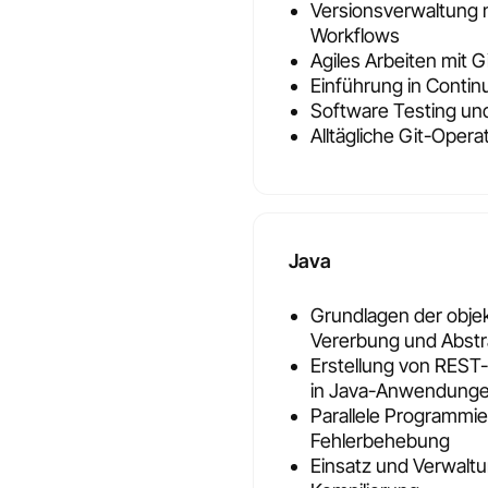
Versionsverwaltung 
Workflows
Agiles Arbeiten mit 
Einführung in Contin
Software Testing und
Alltägliche Git-Opera
Java
Grundlagen der obje
Vererbung und Abstr
Erstellung von REST
in Java-Anwendung
Parallele Programmie
Fehlerbehebung
Einsatz und Verwaltu