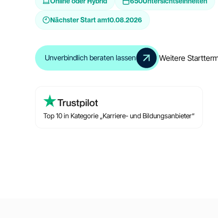
Online oder Hybrid
650
Untersichtseinheiten
Nächster Start am
10.08.2026
Weitere Startter
Unverbindlich beraten lassen
Top 10 in Kategorie „Karriere- und Bildungsanbieter“