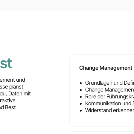
st
Change Management
gement und
Grundlagen und Def
sse planst,
Change Management-
 du, Daten mit
Rolle der Führungsk
raktive
Kommunikation und 
nd Best
Widerstand erkennen