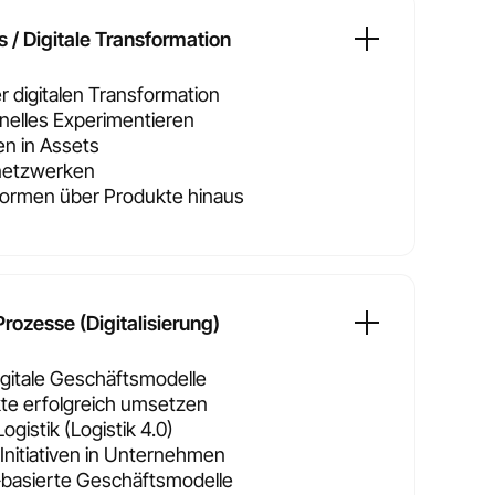
 / Digitale Transformation
 digitalen Transformation
nelles Experimentieren
n in Assets
netzwerken
tformen über Produkte hinaus
Prozesse (Digitalisierung)
igitale Geschäftsmodelle
ekte erfolgreich umsetzen
Logistik (Logistik 4.0)
nitiativen in Unternehmen
-basierte Geschäftsmodelle