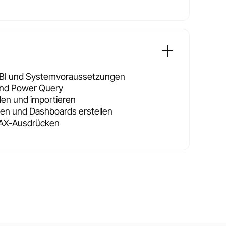
 BI und Systemvoraussetzungen
und Power Query
den und importieren
lten und Dashboards erstellen
DAX-Ausdrücken