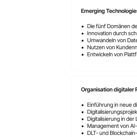
Emerging Technologies
Die fünf Domänen der
Innovation durch sch
Umwandeln von Date
Nutzen von Kunden
Entwickeln von Plat
Organisation digitaler 
Einführung in neue d
Digitalisierungsproj
Digitalisierung in der 
Management von AI-I
DLT- und Blockchain