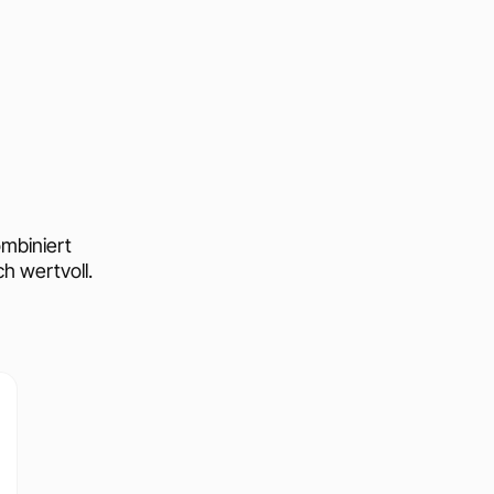
mbiniert
h wertvoll.