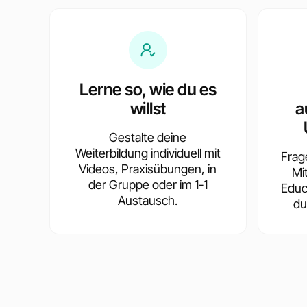
Lerne so, wie du es
willst
a
Gestalte deine
Weiterbildung individuell mit
Frag
Videos, Praxisübungen, in
Mi
der Gruppe oder im 1-1
Educ
Austausch.
du