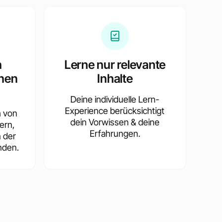
n
Lerne nur relevante
nen
Inhalte
Deine individuelle Lern-
Experience berücksichtigt
h von
dein Vorwissen & deine
ern,
Erfahrungen.
n der
nden.