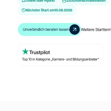
Online oder Hybrid
320
Untersichtseinheiten
Nächster Start am
10.08.2026
Weitere Startter
Unverbindlich beraten lassen
Top 10 in Kategorie „Karriere- und Bildungsanbieter“