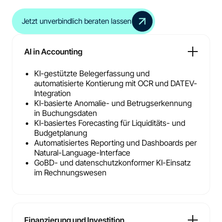
Jetzt unverbindlich beraten lassen
AI in Accounting
KI-gestützte Belegerfassung und
automatisierte Kontierung mit OCR und DATEV-
Integration
KI-basierte Anomalie- und Betrugserkennung
in Buchungsdaten
KI-basiertes Forecasting für Liquiditäts- und
Budgetplanung
Automatisiertes Reporting und Dashboards per
Natural-Language-Interface
GoBD- und datenschutzkonformer KI-Einsatz
im Rechnungswesen
Finanzierung und Investition