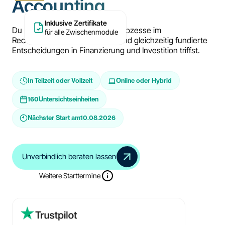
Accounting
Inklusive Zertifikate
Du lernst, wie du KI-gestützte Prozesse im
für alle Zwischenmodule
Rechnungswesen anwendest und gleichzeitig fundierte
Entscheidungen in Finanzierung und Investition triffst.
In Teilzeit oder Vollzeit
Online oder Hybrid
160
Untersichtseinheiten
Nächster Start am
10.08.2026
Unverbindlich beraten lassen
Weitere Starttermine