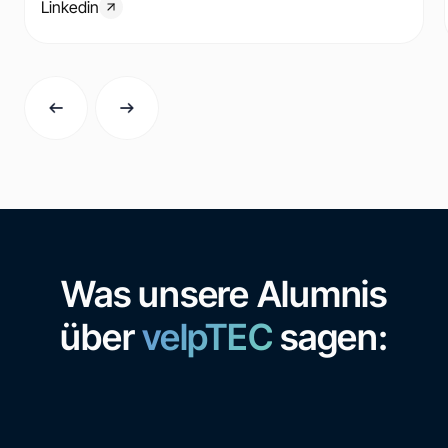
Linkedin
Was unsere Alumnis
über
velpTEC
sagen: