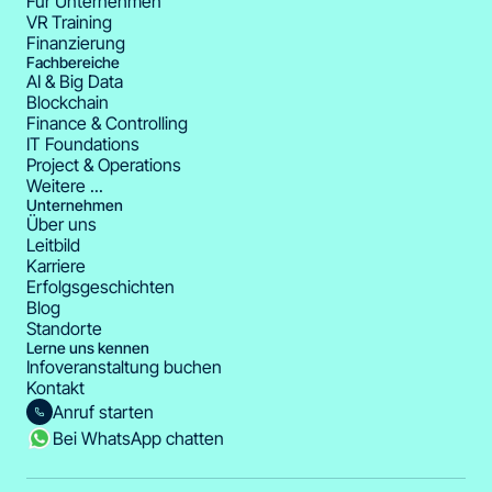
Für Unternehmen
VR Training
Finanzierung
Fachbereiche
AI & Big Data
Blockchain
Finance & Controlling
IT Foundations
Project & Operations
Weitere ...
Unternehmen
Über uns
Leitbild
Karriere
Erfolgsgeschichten
Blog
Standorte
Lerne uns kennen
Infoveranstaltung buchen
Kontakt
Anruf starten
Bei WhatsApp chatten