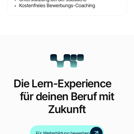
Kostenfreies Bewerbungs-Coaching
Die Lern-Experience
für deinen Beruf mit
Zukunft
Für Weiterbildung bewerben