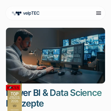
Power BI & Data Science
Konzepte