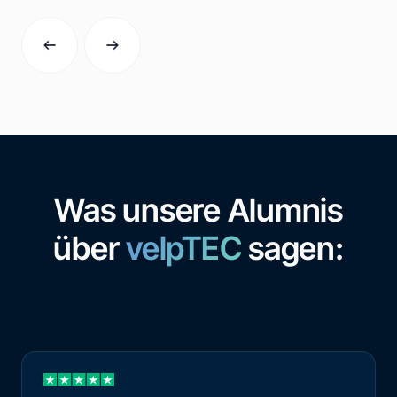
Was unsere Alumnis
über
velpTEC
sagen: