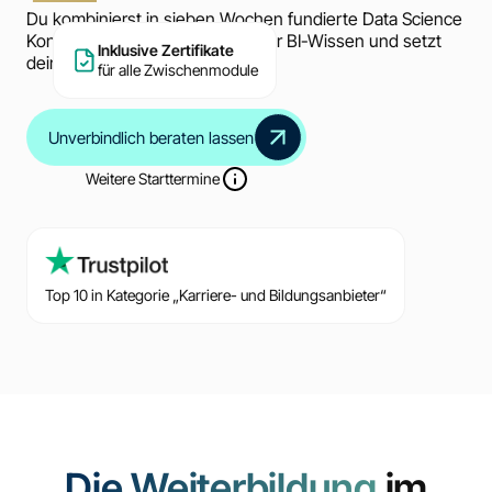
Du kombinierst in sieben Wochen fundierte Data Science
Konzepte mit praxisnahem Power BI-Wissen und setzt
Inklusive Zertifikate
dein eigenes Projekt um.
für alle Zwischenmodule
Unverbindlich beraten lassen
Weitere Starttermine
Top 10 in Kategorie „Karriere- und Bildungsanbieter“
Die Weiterbildung
im