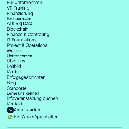
Für Unternehmen
VR Training
Finanzierung
Fachbereiche
AI & Big Data
Blockchain
Finance & Controlling
IT Foundations
Project & Operations
Weitere ...
Unternehmen
Über uns
Leitbild
Karriere
Erfolgsgeschichten
Blog
Standorte
Lerne uns kennen
Infoveranstaltung buchen
Kontakt
Anruf starten
Bei WhatsApp chatten